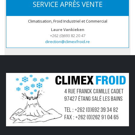
SERVICE APRÈS VENTE
Climatisation, Froid Industriel et Commercial
Laure Vankieken
+262 (0)693 82 20 47
direction@climexfroid.re