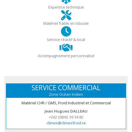
Expertise technique
Matériel fiable et robuste
Service réactif & local
Accompagnement personnalisé
SERVICE COMMERCIAL
Zone Océan Indien
Matériel CHR / GMS, Froid Industriel et Commercial
Jean Hugues DALLEAU
+262 (0)692 39 34 82
climex@climexfroid.re