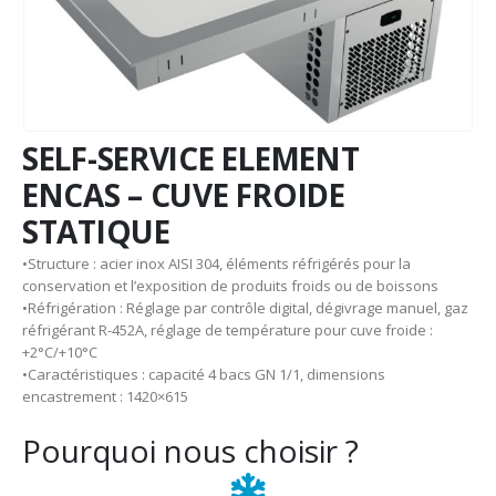
SELF-SERVICE ELEMENT
ENCAS – CUVE FROIDE
STATIQUE
•Structure : acier inox AISI 304, éléments réfrigérés pour la
conservation et l’exposition de produits froids ou de boissons
•Réfrigération : Réglage par contrôle digital, dégivrage manuel, gaz
réfrigérant R-452A, réglage de température pour cuve froide :
+2°C/+10°C
•Caractéristiques : capacité 4 bacs GN 1/1, dimensions
encastrement : 1420×615
Pourquoi nous choisir ?