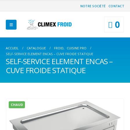
NOTRE SOCIÉTÉ
CONTACT
0
ACCUEIL
CATALOGUE
FROID
,
CUISINE PRO
SELF-SERVICE ELEMENT ENCAS – CUVE FROIDE STATIQUE
SELF-SERVICE ELEMENT ENCAS –
CUVE FROIDE STATIQUE
CHAUD