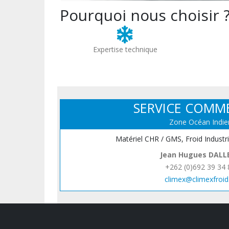
Pourquoi nous choisir 
Expertise technique
SERVICE COMM
Zone Océan Indie
Matériel CHR / GMS, Froid Industr
Jean Hugues DALL
+262 (0)692 39 34 
climex@climexfroid