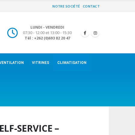
NOTRE SOCIÉTÉ
CONTACT
LUNDI - VENDREDI
07:30 - 12:00 et 13:00 - 15:30
Tél : +262 (0)693 82 20 47
VENTILATION
VITRINES
CLIMATISATION
ELF-SERVICE –