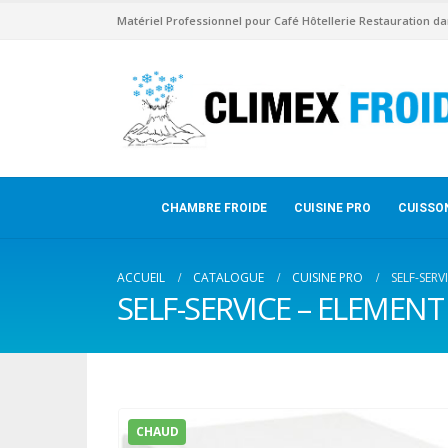
Matériel Professionnel pour Café Hôtellerie Restauration da
CHAMBRE FROIDE
CUISINE PRO
CUISSO
ACCUEIL
CATALOGUE
CUISINE PRO
SELF-SERV
SELF-SERVICE – ELEMENT
CHAUD