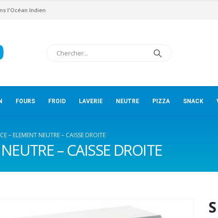
ns l'Océan Indien
N
FOURS
FROID
LAVERIE
NEUTRE
PIZZA
SNACK
ICE – ELEMENT NEUTRE – CAISSE DROITE
 NEUTRE – CAISSE DROITE
S