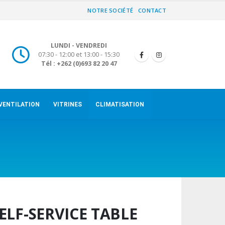
NOTRE SOCIÉTÉ
CONTACT
LUNDI - VENDREDI
07:30 - 12:00 et 13:00 - 15:30
Tél : +262 (0)693 82 20 47
VENTILATION
VITRINES
CLIMATISATION
ELF-SERVICE TABLE