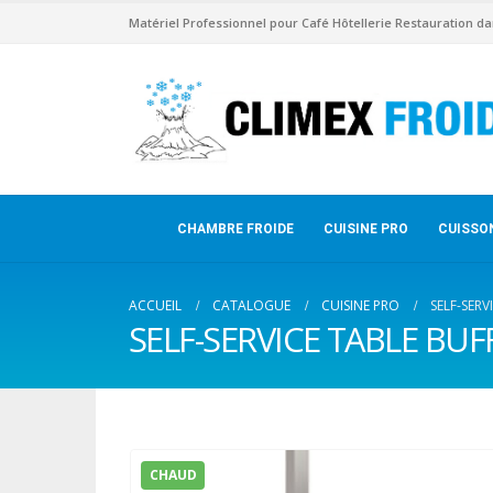
Matériel Professionnel pour Café Hôtellerie Restauration da
CHAMBRE FROIDE
CUISINE PRO
CUISSO
ACCUEIL
CATALOGUE
CUISINE PRO
SELF-SERV
SELF-SERVICE TABLE BUF
CHAUD