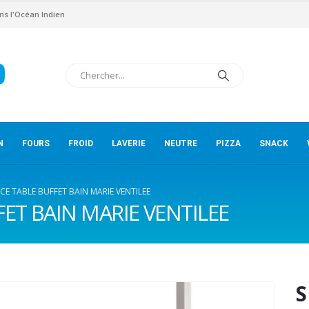
ns l'Océan Indien
N
FOURS
FROID
LAVERIE
NEUTRE
PIZZA
SNACK
ICE TABLE BUFFET BAIN MARIE VENTILEE
FET BAIN MARIE VENTILEE
S