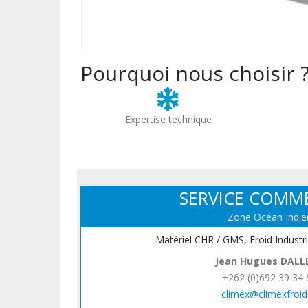
Pourquoi nous choisir 
Expertise technique
SERVICE COMM
Zone Océan Indie
Matériel CHR / GMS, Froid Industr
Jean Hugues DALL
+262 (0)692 39 34 
climex@climexfroid