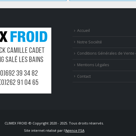
Accueil
Notre Société
Conditions Générales de Vente 
Mentions Légales
Contact
CLIMEX FROID © Copyright 2020 - 2025. Tous droits réservés.
Site internet réalisé par l'
Agence FSA