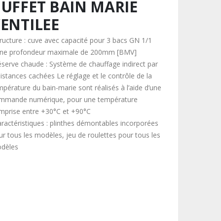
UFFET BAIN MARIE
ENTILEE
tructure : cuve avec capacité pour 3 bacs GN 1/1
une profondeur maximale de 200mm [BMV]
éserve chaude : Système de chauffage indirect par
sistances cachées Le réglage et le contrôle de la
mpérature du bain-marie sont réalisés à l’aide d’une
mmande numérique, pour une température
mprise entre +30°C et +90°C
aractéristiques : plinthes démontables incorporées
ur tous les modèles, jeu de roulettes pour tous les
dèles