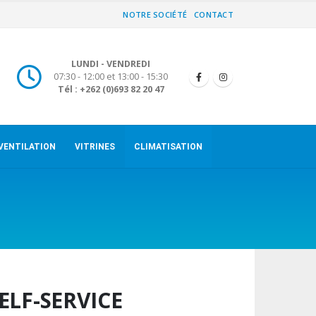
NOTRE SOCIÉTÉ
CONTACT
LUNDI - VENDREDI
07:30 - 12:00 et 13:00 - 15:30
Tél : +262 (0)693 82 20 47
VENTILATION
VITRINES
CLIMATISATION
ELF-SERVICE