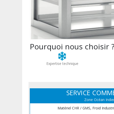
Pourquoi nous choisir 
Expertise technique
SERVICE COMM
Zone Océan Indie
Matériel CHR / GMS, Froid Industr