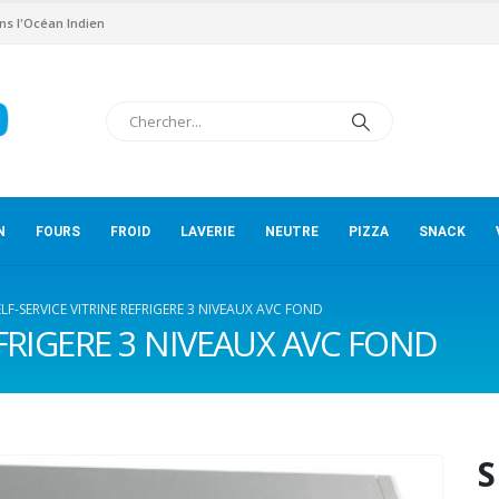
ns l'Océan Indien
N
FOURS
FROID
LAVERIE
NEUTRE
PIZZA
SNACK
ELF-SERVICE VITRINE REFRIGERE 3 NIVEAUX AVC FOND
EFRIGERE 3 NIVEAUX AVC FOND
S