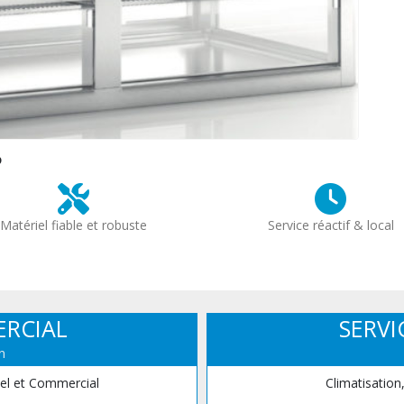
?
Matériel fiable et robuste
Service réactif & local
ERCIAL
SERVI
n
iel et Commercial
Climatisation