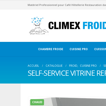
Matériel Professionnel pour Café Hôtellerie Restauration da
CHAMBRE FROIDE
CUISINE PRO
CUISSO
ACCUEIL
CATALOGUE
FROID
,
CUISINE PRO
S
SELF-SERVICE VITRINE R
CHAUD