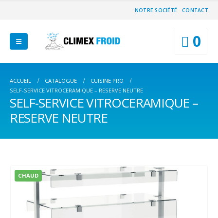
NOTRE SOCIÉTÉ
CONTACT
0
ACCUEIL
CATALOGUE
CUISINE PRO
SELF-SERVICE VITROCERAMIQUE – RESERVE NEUTRE
SELF-SERVICE VITROCERAMIQUE –
RESERVE NEUTRE
CHAUD