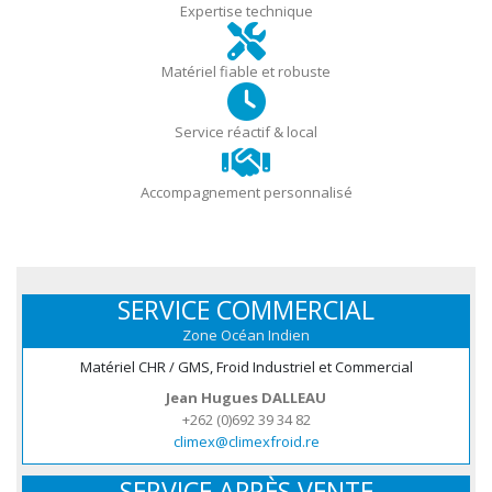
Expertise technique
Matériel fiable et robuste
Service réactif & local
Accompagnement personnalisé
SERVICE COMMERCIAL
Zone Océan Indien
Matériel CHR / GMS, Froid Industriel et Commercial
Jean Hugues DALLEAU
+262 (0)692 39 34 82
climex@climexfroid.re
SERVICE APRÈS VENTE