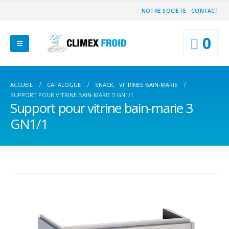
NOTRE SOCIÉTÉ
CONTACT
0
ACCUEIL
CATALOGUE
SNACK
,
VITRINES BAIN-MARIE
SUPPORT POUR VITRINE BAIN-MARIE 3 GN1/1
Support pour vitrine bain-marie 3
GN1/1