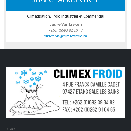
Climatisation, Froid Industriel et Commercial
Laure Vankieken
+262 (0)693 82 20 47
direction@climexfroid.re
Accueil