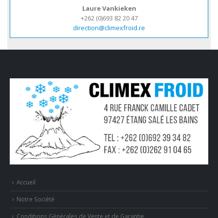
Laure Vankieken
+262 (0)693 82 20 47
direction@climexfroid.re
Accueil
Notre Société
Conditions Générales de Vente et de Garantie