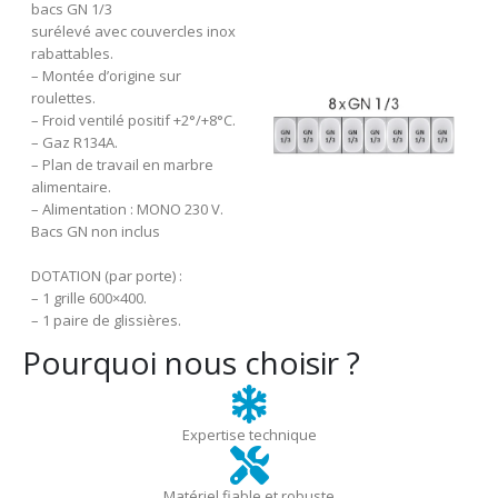
bacs GN 1/3
surélevé avec couvercles inox
rabattables.
– Montée d’origine sur
roulettes.
– Froid ventilé positif +2°/+8°C.
– Gaz R134A.
– Plan de travail en marbre
alimentaire.
– Alimentation : MONO 230 V.
Bacs GN non inclus
DOTATION (par porte) :
– 1 grille 600×400.
– 1 paire de glissières.
Pourquoi nous choisir ?
Expertise technique
Matériel fiable et robuste