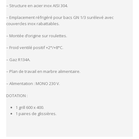
– Structure en acier inox AISI 304.
– Emplacement réfrigéré pour bacs GN 1/3 surélevé avec
couvercles inox rabattables.
– Montée d’origine sur roulettes.
– Froid ventilé positif +2°/+8°C.
– Gaz R134A.
– Plan de travail en marbre alimentaire.
– Alimentation : MONO 230 V.
DOTATION :
1 grill 600 x 400.
1 paires de glissières.