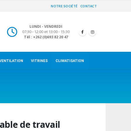
NOTRE SOCIÉTÉ
CONTACT
LUNDI - VENDREDI
07:30 - 12:00 et 13:00 - 15:30
Tél : +262 (0)693 82 20 47
VENTILATION
VITRINES
CLIMATISATION
able de travail