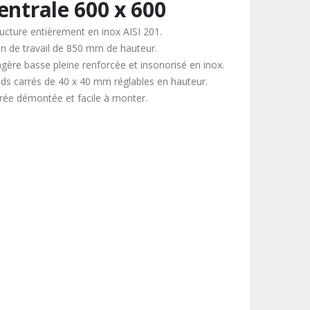
entrale 600 x 600
ructure entièrement en inox AISI 201.
an de travail de 850 mm de hauteur.
agère basse pleine renforcée et insonorisé en inox.
eds carrés de 40 x 40 mm réglables en hauteur.
vrée démontée et facile à monter.