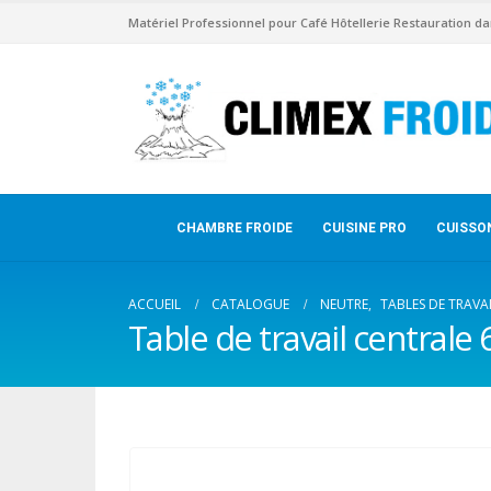
Matériel Professionnel pour Café Hôtellerie Restauration da
CHAMBRE FROIDE
CUISINE PRO
CUISSO
ACCUEIL
CATALOGUE
NEUTRE
,
TABLES DE TRAVA
Table de travail centrale