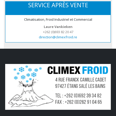
SERVICE APRÈS VENTE
Climatisation, Froid Industriel et Commercial
Laure Vankieken
+262 (0)693 82 20 47
direction@climexfroid.re