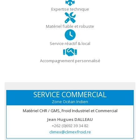
Expertise technique
Matériel fiable et robuste
Service réactif & local
Accompagnement personnalisé
SERVICE COMMERCIAL
Zone Océan Indien
Matériel CHR / GMS, Froid Industriel et Commercial
Jean Hugues DALLEAU
+262 (0)692 39 34 82
climex@climexfroid.re