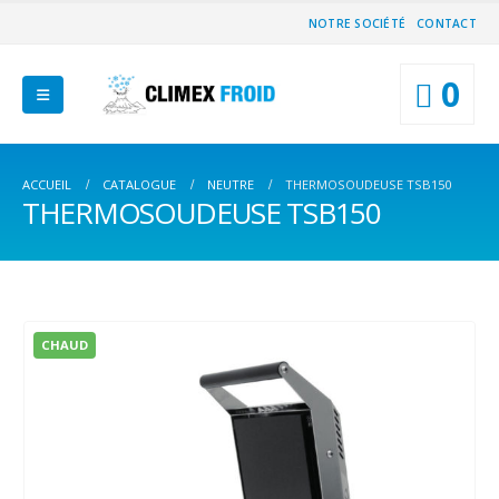
NOTRE SOCIÉTÉ
CONTACT
0
ACCUEIL
CATALOGUE
NEUTRE
THERMOSOUDEUSE TSB150
THERMOSOUDEUSE TSB150
CHAUD