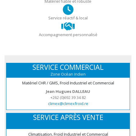
Matériel fiable et robuste
Service réactif & local
Accompagnement personnalisé
SERVICE COMMERCIAL
Zone Océan Indien
Matériel CHR / GMS, Froid Industriel et Commercial
Jean Hugues DALLEAU
+262 (0)692 39 34 82
climex@climexfroid.re
SERVICE APRÈS VENTE
Climatisation, Froid Industriel et Commercial