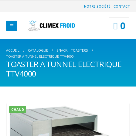
NOTRE SOCIÉTÉ
CONTACT
0
ACCUEIL
CATALOGUE
SNACK
,
TOASTERS
TOASTER A TUNNEL ELECTRIQUE TTV4000
TOASTER A TUNNEL ELECTRIQUE
TTV4000
CHAUD