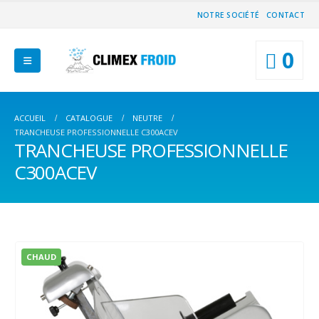
NOTRE SOCIÉTÉ
CONTACT
0
ACCUEIL
CATALOGUE
NEUTRE
TRANCHEUSE PROFESSIONNELLE C300ACEV
TRANCHEUSE PROFESSIONNELLE
C300ACEV
CHAUD