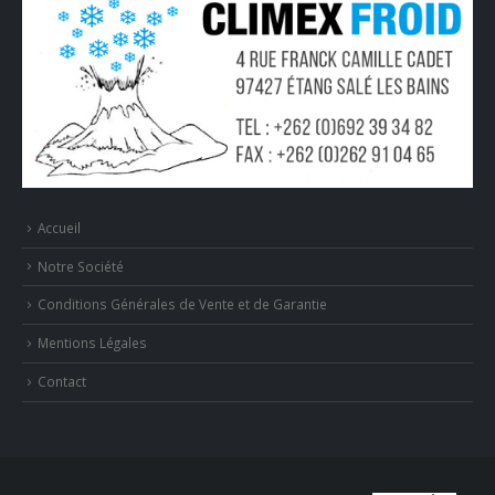
Accueil
Notre Société
Conditions Générales de Vente et de Garantie
Mentions Légales
Contact