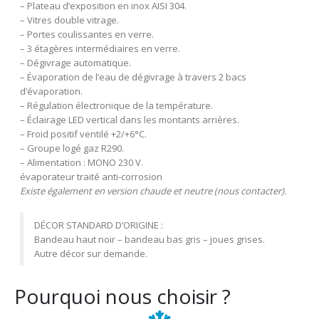
– Plateau d’exposition en inox AISI 304.
– Vitres double vitrage.
– Portes coulissantes en verre.
– 3 étagères intermédiaires en verre.
– Dégivrage automatique.
– Évaporation de l’eau de dégivrage à travers 2 bacs
d’évaporation.
– Régulation électronique de la température.
– Éclairage LED vertical dans les montants arrières.
– Froid positif ventilé +2/+6°C.
– Groupe logé gaz R290.
– Alimentation : MONO 230 V.
évaporateur traité anti-corrosion
Existe également en version chaude et neutre (nous contacter).
DÉCOR STANDARD D’ORIGINE :
Bandeau haut noir – bandeau bas gris – joues grises.
Autre décor sur demande.
Pourquoi nous choisir ?