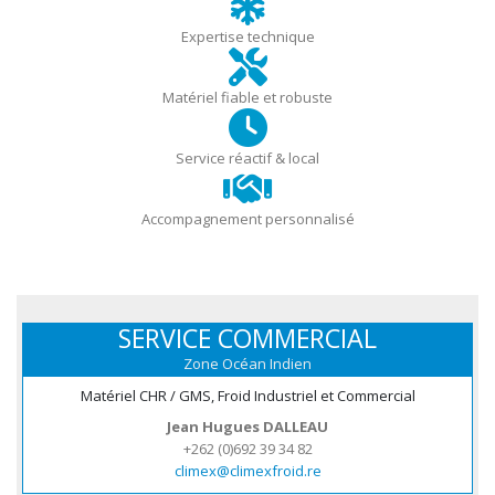
Expertise technique
Matériel fiable et robuste
Service réactif & local
Accompagnement personnalisé
SERVICE COMMERCIAL
Zone Océan Indien
Matériel CHR / GMS, Froid Industriel et Commercial
Jean Hugues DALLEAU
+262 (0)692 39 34 82
climex@climexfroid.re