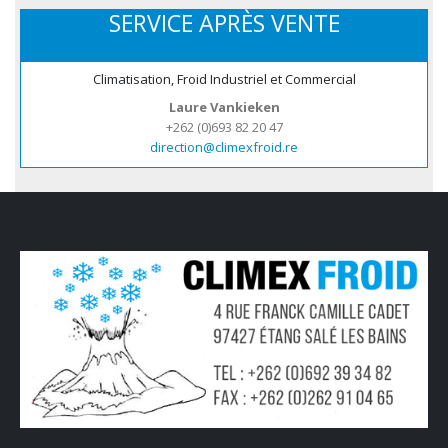
SERVICE APRÈS VENTE
Climatisation, Froid Industriel et Commercial
Laure Vankieken
+262 (0)693 82 20 47
direction@climexfroid.re