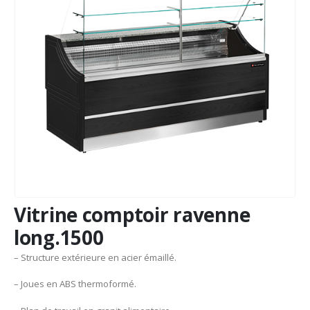
Vitrine comptoir ravenne
long.1500
– Structure extérieure en acier émaillé.
– Joues en ABS thermoformé.