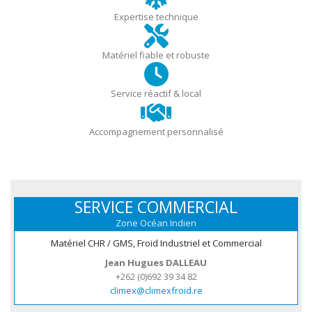
Expertise technique
Matériel fiable et robuste
Service réactif & local
Accompagnement personnalisé
SERVICE COMMERCIAL
Zone Océan Indien
Matériel CHR / GMS, Froid Industriel et Commercial
Jean Hugues DALLEAU
+262 (0)692 39 34 82
climex@climexfroid.re