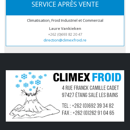
SERVICE APRÈS VENTE
Climatisation, Froid Industriel et Commercial
Laure Vankieken
+262 (0)693 82 20 47
direction@climexfroid.re