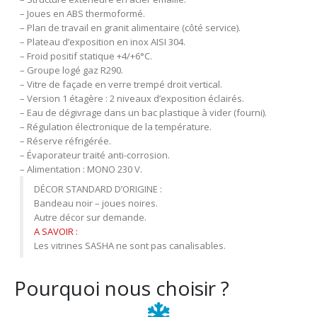
– Joues en ABS thermoformé.
– Plan de travail en granit alimentaire (côté service).
– Plateau d’exposition en inox AISI 304.
– Froid positif statique +4/+6°C.
– Groupe logé gaz R290.
– Vitre de façade en verre trempé droit vertical.
– Version 1 étagère : 2 niveaux d’exposition éclairés.
– Eau de dégivrage dans un bac plastique à vider (fourni).
– Régulation électronique de la température.
– Réserve réfrigérée.
– Évaporateur traité anti-corrosion.
– Alimentation : MONO 230 V.
DÉCOR STANDARD D’ORIGINE :
Bandeau noir – joues noires.
Autre décor sur demande.
A SAVOIR :
Les vitrines SASHA ne sont pas canalisables.
Pourquoi nous choisir ?