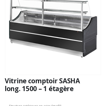
Vitrine comptoir SASHA
long. 1500 – 1 étagère
– Structure extérieure en acier émaillé.