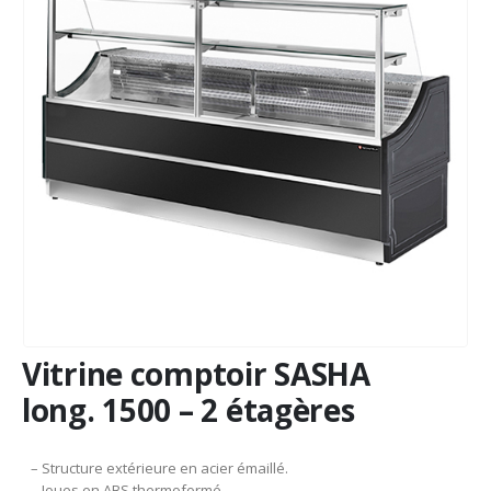
Vitrine comptoir SASHA
long. 1500 – 2 étagères
– Structure extérieure en acier émaillé.
– Joues en ABS thermoformé.