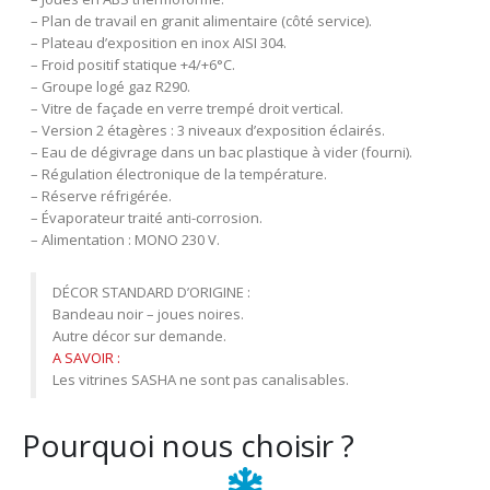
– Plan de travail en granit alimentaire (côté service).
– Plateau d’exposition en inox AISI 304.
– Froid positif statique +4/+6°C.
– Groupe logé gaz R290.
– Vitre de façade en verre trempé droit vertical.
– Version 2 étagères : 3 niveaux d’exposition éclairés.
– Eau de dégivrage dans un bac plastique à vider (fourni).
– Régulation électronique de la température.
– Réserve réfrigérée.
– Évaporateur traité anti-corrosion.
– Alimentation : MONO 230 V.
DÉCOR STANDARD D’ORIGINE :
Bandeau noir – joues noires.
Autre décor sur demande.
A SAVOIR :
Les vitrines SASHA ne sont pas canalisables.
Pourquoi nous choisir ?