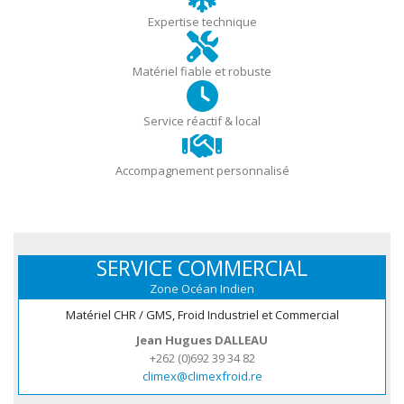
Expertise technique
Matériel fiable et robuste
Service réactif & local
Accompagnement personnalisé
SERVICE COMMERCIAL
Zone Océan Indien
Matériel CHR / GMS, Froid Industriel et Commercial
Jean Hugues DALLEAU
+262 (0)692 39 34 82
climex@climexfroid.re