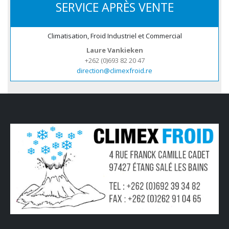
SERVICE APRÈS VENTE
Climatisation, Froid Industriel et Commercial
Laure Vankieken
+262 (0)693 82 20 47
direction@climexfroid.re