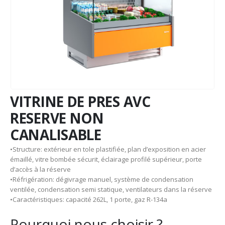
VITRINE DE PRES AVC
RESERVE NON
CANALISABLE
•Structure: extérieur en tole plastifiée, plan d’exposition en acier
émaillé, vitre bombée sécurit, éclairage profilé supérieur, porte
d’accès à la réserve
•Réfrigération: dégivrage manuel, système de condensation
ventilée, condensation semi statique, ventilateurs dans la réserve
•Caractéristiques: capacité 262L, 1 porte, gaz R-134a
Pourquoi nous choisir ?