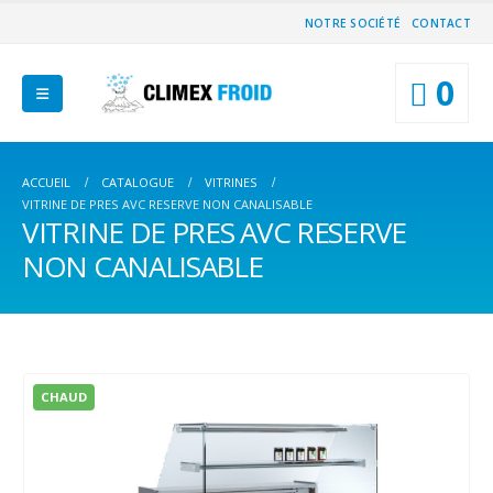
NOTRE SOCIÉTÉ
CONTACT
0
ACCUEIL
CATALOGUE
VITRINES
VITRINE DE PRES AVC RESERVE NON CANALISABLE
VITRINE DE PRES AVC RESERVE
NON CANALISABLE
CHAUD