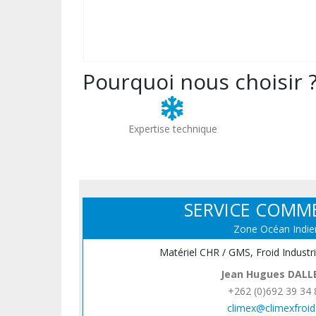
Pourquoi nous choisir 
Expertise technique
SERVICE COMM
Zone Océan Indie
Matériel CHR / GMS, Froid Industr
Jean Hugues DALL
+262 (0)692 39 34 
climex@climexfroid