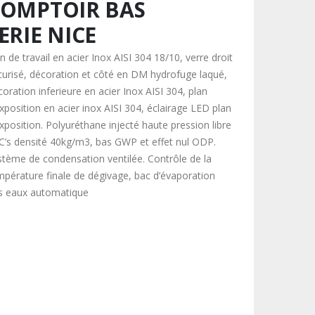
OMPTOIR BAS
ERIE NICE
n de travail en acier Inox AISI 304 18/10, verre droit
curisé, décoration et côté en DM hydrofuge laqué,
oration inferieure en acier Inox AISI 304, plan
xposition en acier inox AISI 304, éclairage LED plan
xposition. Polyuréthane injecté haute pression libre
C’s densité 40kg/m3, bas GWP et effet nul ODP.
stème de condensation ventilée. Contrôle de la
mpérature finale de dégivage, bac d’évaporation
s eaux automatique