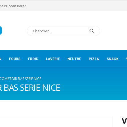
ns l'Océan Indien
N
FOURS
FROID
LAVERIE
NEUTRE
PIZZA
SNACK
 COMPTOIR BAS SERIE NICE
 BAS SERIE NICE
V