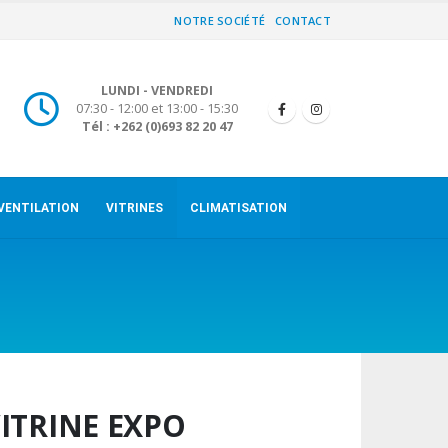
NOTRE SOCIÉTÉ
CONTACT
LUNDI - VENDREDI
07:30 - 12:00 et 13:00 - 15:30
Tél : +262 (0)693 82 20 47
VENTILATION
VITRINES
CLIMATISATION
ITRINE EXPO