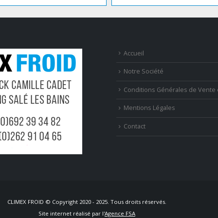
Accueil
Notre Société
Conditions Générales de Vente 
Mentions Légales
Contact
CLIMEX FROID © Copyright 2020 - 2025. Tous droits réservés.
Site internet réalisé par l'
Agence FSA