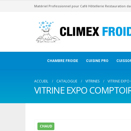
Matériel Professionnel pour Café Hôtellerie Restauration da
CHAMBRE FROIDE
CUISINE PRO
CUISSO
ACCUEIL
CATALOGUE
VITRINES
VITRINE EXPO
VITRINE EXPO COMPTOIR
CHAUD