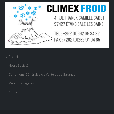
Accueil
Notre Société
Conditions Générales de Vente et de Garantie
Mentions Légales
Contact