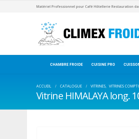
Matériel Professionnel pour Café Hôtellerie Restauration da
CHAMBRE FROIDE
CUISINE PRO
CUISSO
ACCUEIL
CATALOGUE
VITRINES
,
VITRINES COMPT
Vitrine HIMALAYA long. 1