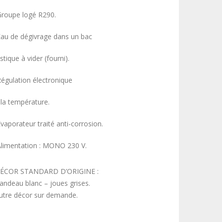
Groupe logé R290.
Eau de dégivrage dans un bac
stique à vider (fourni).
Régulation électronique
 la température.
vaporateur traité anti-corrosion.
Alimentation : MONO 230 V.
ÉCOR STANDARD D’ORIGINE :
andeau blanc – joues grises.
utre décor sur demande.