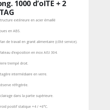
ong. 1000 d’oITE + 2
ETAG
Structure extérieure en acier émaillé
Joues en ABS.
lan de travail en granit alimentaire (côté service).
lateau d’exposition en inox AISI 304.
Verre trempé droit.
Étagère intermédiaire en verre.
Réserve réfrigérée.
clairage dans la partie supérieure.
roid positif statique +4 / +6°C.