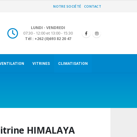
NOTRE SOCIÉTÉ
CONTACT
LUNDI - VENDREDI
07:30 - 12:00 et 13:00 - 15:30
Tél : +262 (0)693 82 20 47
VENTILATION
VITRINES
CLIMATISATION
itrine HIMALAYA