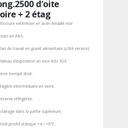
ong.2500 d’oite
oire + 2 étag
tructure extérieure en acier émaillé noir
Joues en ABS.
lan de travail en granit alimentaire (côté service).
lateau d’exposition en inox AISI 304.
Verre trempé droit.
Étagère intermédiaire en verre.
Réserve réfrigérée.
clairage dans la partie supérieure.
roid positif statique +4 / +6°C.