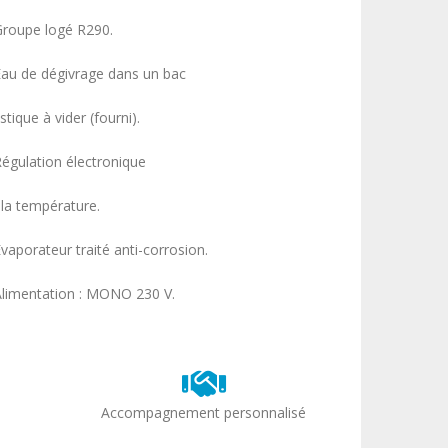
Groupe logé R290.
Eau de dégivrage dans un bac
stique à vider (fourni).
Régulation électronique
 la température.
vaporateur traité anti-corrosion.
Alimentation : MONO 230 V.
Accompagnement personnalisé