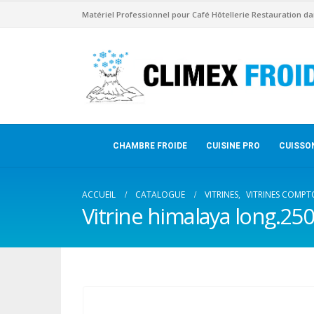
Matériel Professionnel pour Café Hôtellerie Restauration da
CHAMBRE FROIDE
CUISINE PRO
CUISSO
ACCUEIL
CATALOGUE
VITRINES
,
VITRINES COMPT
Vitrine himalaya long.250