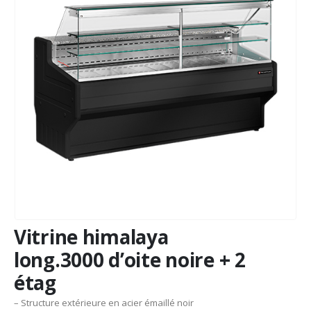
Vitrine himalaya
long.3000 d’oite noire + 2
étag
– Structure extérieure en acier émaillé noir