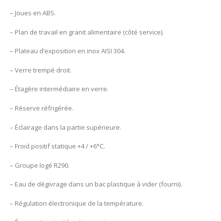
– Joues en ABS.
– Plan de travail en granit alimentaire (côté service).
– Plateau d’exposition en inox AISI 304.
– Verre trempé droit.
– Étagère intermédiaire en verre.
– Réserve réfrigérée.
– Éclairage dans la partie supérieure.
– Froid positif statique +4 / +6°C.
– Groupe logé R290.
– Eau de dégivrage dans un bac plastique à vider (fourni).
– Régulation électronique de la température.