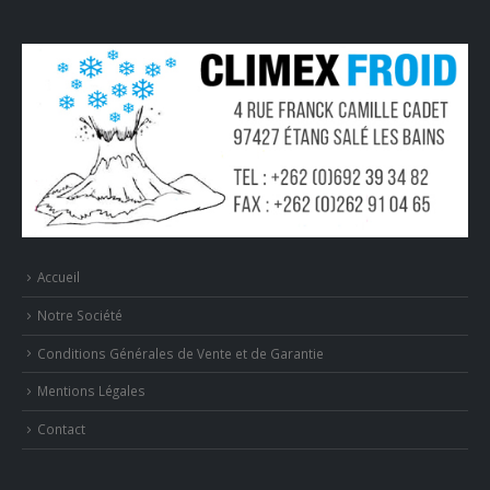
Accueil
Notre Société
Conditions Générales de Vente et de Garantie
Mentions Légales
Contact