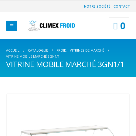
NOTRE SOCIÉTÉ
CONTACT
0
ACCUEIL
CATALOGUE
FROID
,
VITRINES DE MARCHÉ
VITRINE MOBILE MARCHÉ 3GN1/1
VITRINE MOBILE MARCHÉ 3GN1/1