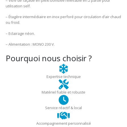
– Vitre de façade en plexi bombée relevable en 2 partie pour
utilisation self.
– Étagère intermédiaire en inox perforé pour circulation d’air chaud
ou froid.
– Eclairage néon.
– Alimentation : MONO 230 V.
Pourquoi nous choisir ?
Expertise technique
Matériel fiable et robuste
Service réactif & local
Accompagnement personnalisé