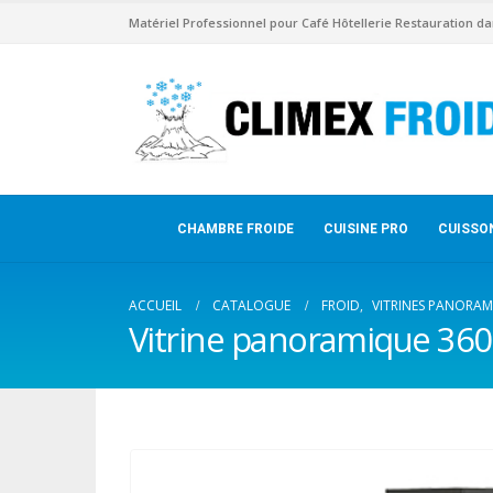
Matériel Professionnel pour Café Hôtellerie Restauration da
CHAMBRE FROIDE
CUISINE PRO
CUISSO
ACCUEIL
CATALOGUE
FROID
,
VITRINES PANORAM
Vitrine panoramique 360L