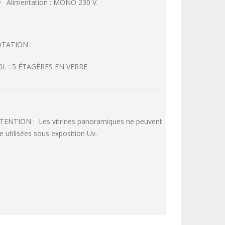
Alimentation : MONO 230 V.
TATION :
0L : 5 ÉTAGÈRES EN VERRE
TENTION : Les vitrines panoramiques ne peuvent
re utilisées sous exposition Uv.