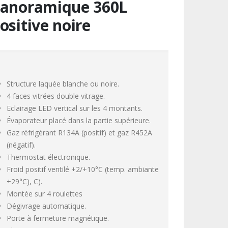
anoramique 360L
ositive noire
Structure laquée blanche ou noire.
4 faces vitrées double vitrage.
Eclairage LED vertical sur les 4 montants.
Évaporateur placé dans la partie supérieure.
Gaz réfrigérant R134A (positif) et gaz R452A
(négatif).
Thermostat électronique.
Froid positif ventilé +2/+10°C (temp. ambiante
+29°C), C).
Montée sur 4 roulettes
Dégivrage automatique.
Porte à fermeture magnétique.