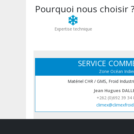
Pourquoi nous choisir 
Expertise technique
SERVICE COMM
Zone Océan Indie
Matériel CHR / GMS, Froid Industr
Jean Hugues DALL
+262 (0)692 39 34 
climex@climexfroid