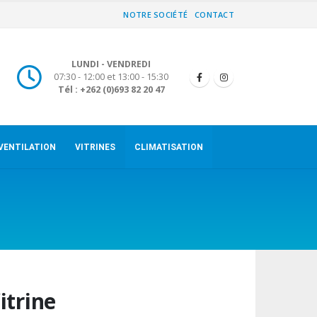
NOTRE SOCIÉTÉ
CONTACT
LUNDI - VENDREDI
07:30 - 12:00 et 13:00 - 15:30
Tél : +262 (0)693 82 20 47
VENTILATION
VITRINES
CLIMATISATION
itrine