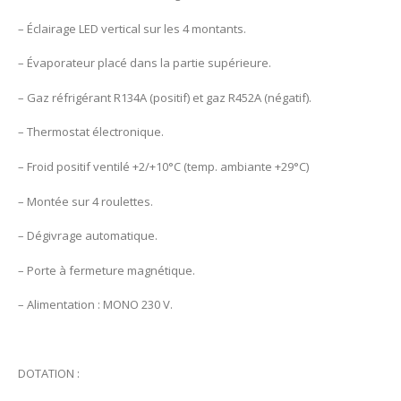
– Éclairage LED vertical sur les 4 montants.
– Évaporateur placé dans la partie supérieure.
– Gaz réfrigérant R134A (positif) et gaz R452A (négatif).
– Thermostat électronique.
– Froid positif ventilé +2/+10°C (temp. ambiante +29°C)
– Montée sur 4 roulettes.
– Dégivrage automatique.
– Porte à fermeture magnétique.
– Alimentation : MONO 230 V.
DOTATION :