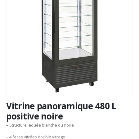
Vitrine panoramique 480 L
positive noire
– Structure laquée blanche ou noire.
– 4 faces vitrées double vitrage.