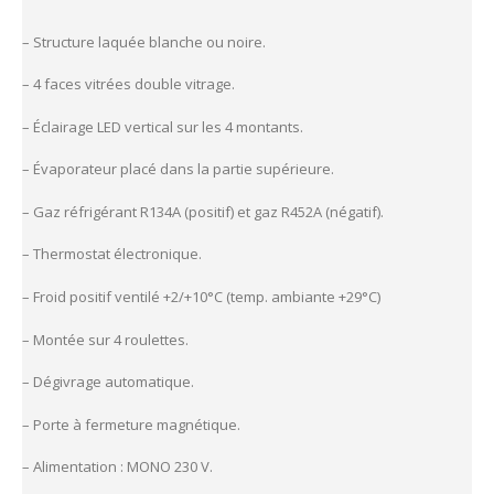
– Structure laquée blanche ou noire.
– 4 faces vitrées double vitrage.
– Éclairage LED vertical sur les 4 montants.
– Évaporateur placé dans la partie supérieure.
– Gaz réfrigérant R134A (positif) et gaz R452A (négatif).
– Thermostat électronique.
– Froid positif ventilé +2/+10°C (temp. ambiante +29°C)
– Montée sur 4 roulettes.
– Dégivrage automatique.
– Porte à fermeture magnétique.
– Alimentation : MONO 230 V.