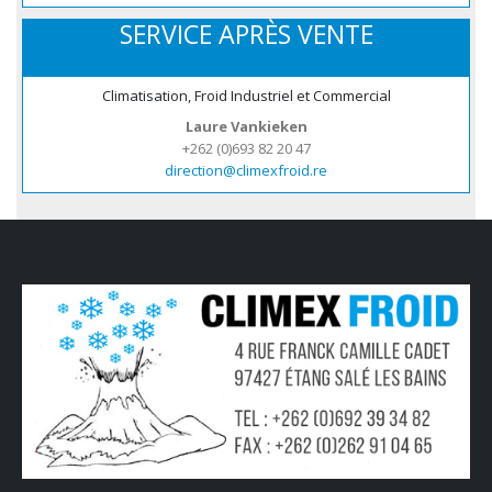
SERVICE APRÈS VENTE
Climatisation, Froid Industriel et Commercial
Laure Vankieken
+262 (0)693 82 20 47
direction@climexfroid.re