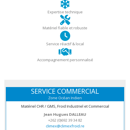
Expertise technique
Matériel fiable et robuste
Service réactif & local
Accompagnement personnalisé
SERVICE COMMERCIAL
Zone Océan Indien
Matériel CHR / GMS, Froid Industriel et Commercial
Jean Hugues DALLEAU
+262 (0)692 39 34 82
climex@climexfroid.re