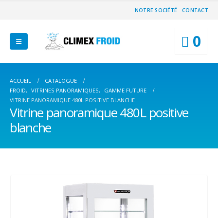
NOTRE SOCIÉTÉ
CONTACT
0
ACCUEIL
CATALOGUE
FROID
,
VITRINES PANORAMIQUES
,
GAMME FUTURE
VITRINE PANORAMIQUE 480L POSITIVE BLANCHE
Vitrine panoramique 480L positive
blanche