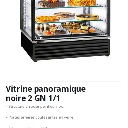
Vitrine panoramique
noire 2 GN 1/1
– Structure en acier peint ou inox.
– Portes arrières coulissantes en verre.