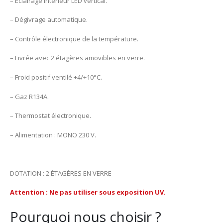
– Éclairage intérieur LED vertical.
– Dégivrage automatique.
– Contrôle électronique de la température.
– Livrée avec 2 étagères amovibles en verre.
– Froid positif ventilé +4/+10°C.
– Gaz R134A.
– Thermostat électronique.
– Alimentation : MONO 230 V.
DOTATION : 2 ÉTAGÈRES EN VERRE
Attention : Ne pas utiliser sous exposition UV.
Pourquoi nous choisir ?