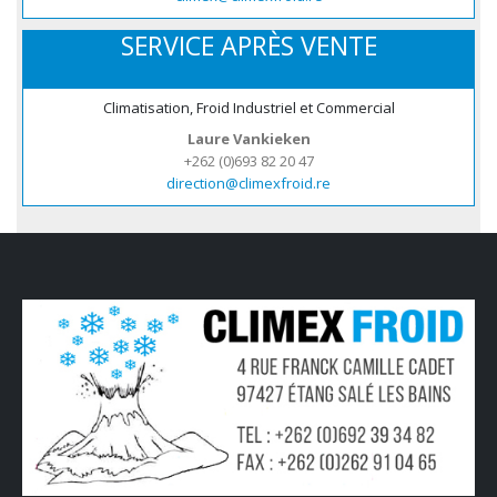
SERVICE APRÈS VENTE
Climatisation, Froid Industriel et Commercial
Laure Vankieken
+262 (0)693 82 20 47
direction@climexfroid.re