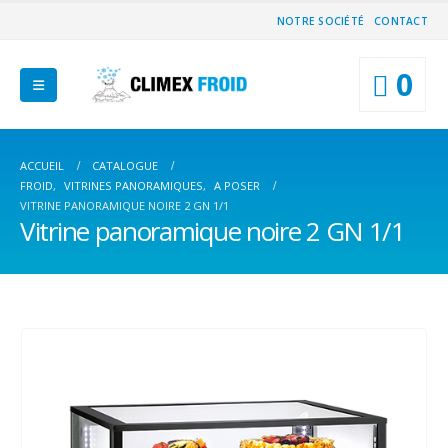
NOTRE SOCIÉTÉ
CONTACT
0
ACCUEIL
CATALOGUE
FROID
,
VITRINES PANORAMIQUES
,
A POSER
VITRINE PANORAMIQUE NOIRE 2 GN 1/1
Vitrine panoramique noire 2 GN 1/1