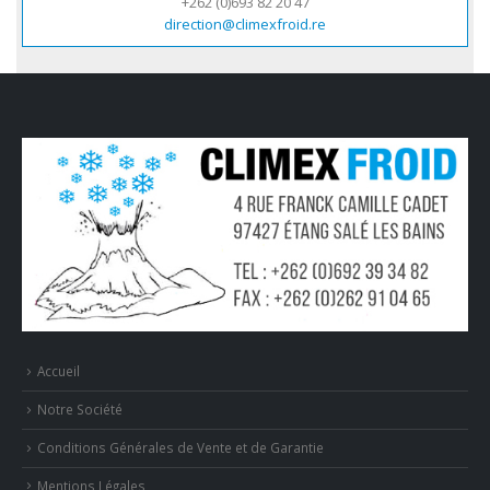
+262 (0)693 82 20 47
direction@climexfroid.re
Accueil
Notre Société
Conditions Générales de Vente et de Garantie
Mentions Légales