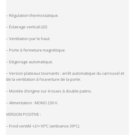
– Régulation thermostatique.
– Éclairage vertical LED.
– Ventilation par le haut.
– Porte à fermeture magnétique.
– Dégivrage automatique.
– Version plateaux tournants : arrêt automatique du carrousel et
de la ventilation à l’ouverture de la porte.
– Montée d’origine sur 4 roues à double patins.
– Alimentation : MONO 230 V.
VERSION POSITIVE :
– Froid ventilé +2/+10°C (ambiance 39°C).