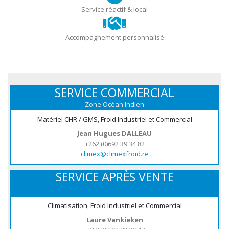
Service réactif & local
Accompagnement personnalisé
SERVICE COMMERCIAL
Zone Océan Indien
Matériel CHR / GMS, Froid Industriel et Commercial
Jean Hugues DALLEAU
+262 (0)692 39 34 82
climex@climexfroid.re
SERVICE APRÈS VENTE
Climatisation, Froid Industriel et Commercial
Laure Vankieken