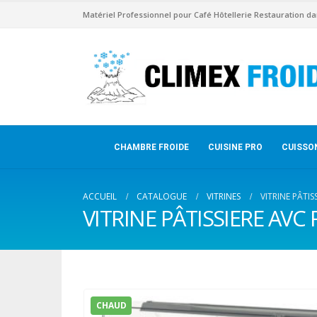
Matériel Professionnel pour Café Hôtellerie Restauration da
CHAMBRE FROIDE
CUISINE PRO
CUISSO
ACCUEIL
CATALOGUE
VITRINES
VITRINE PÂTIS
VITRINE PÂTISSIERE AVC 
CHAUD