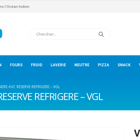
ns l'Océan Indien
N
FOURS
FROID
LAVERIE
NEUTRE
PIZZA
SNACK
SIERE AVC RESERVE REFRIGERE – VGL
RESERVE REFRIGERE – VGL
V