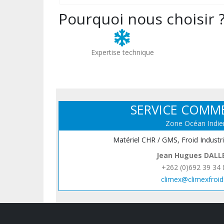
Pourquoi nous choisir 
Expertise technique
SERVICE COMM
Zone Océan Indie
Matériel CHR / GMS, Froid Industr
Jean Hugues DALL
+262 (0)692 39 34 
climex@climexfroid