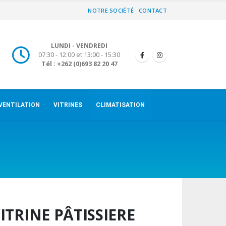
NOTRE SOCIÉTÉ
CONTACT
LUNDI - VENDREDI
07:30 - 12:00 et 13:00 - 15:30
Tél : +262 (0)693 82 20 47
VENTILATION
VITRINES
CLIMATISATION
ITRINE PÂTISSIERE