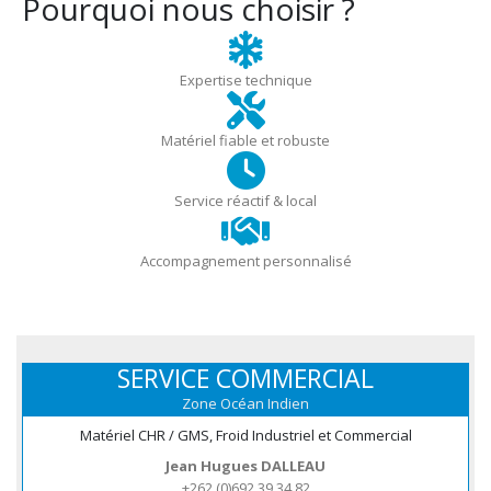
Pourquoi nous choisir ?
Expertise technique
Matériel fiable et robuste
Service réactif & local
Accompagnement personnalisé
SERVICE COMMERCIAL
Zone Océan Indien
Matériel CHR / GMS, Froid Industriel et Commercial
Jean Hugues DALLEAU
+262 (0)692 39 34 82