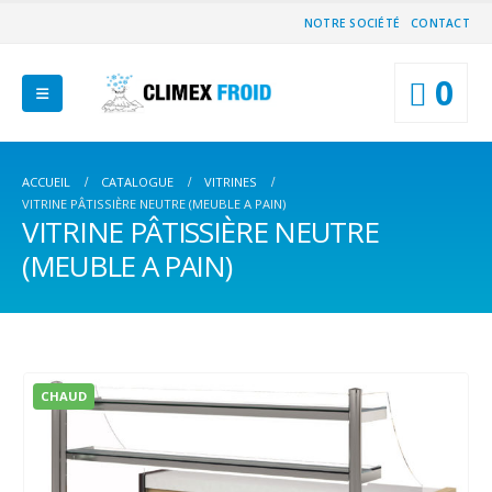
NOTRE SOCIÉTÉ
CONTACT
0
ACCUEIL
CATALOGUE
VITRINES
VITRINE PÂTISSIÈRE NEUTRE (MEUBLE A PAIN)
VITRINE PÂTISSIÈRE NEUTRE
(MEUBLE A PAIN)
CHAUD