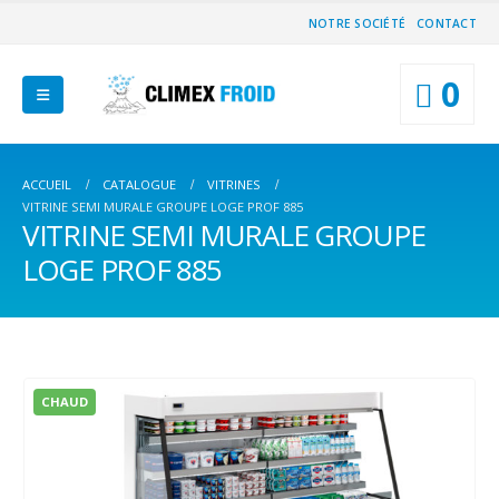
NOTRE SOCIÉTÉ
CONTACT
0
ACCUEIL
CATALOGUE
VITRINES
VITRINE SEMI MURALE GROUPE LOGE PROF 885
VITRINE SEMI MURALE GROUPE
LOGE PROF 885
CHAUD