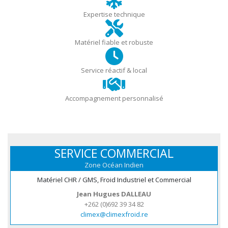
Expertise technique
Matériel fiable et robuste
Service réactif & local
Accompagnement personnalisé
SERVICE COMMERCIAL
Zone Océan Indien
Matériel CHR / GMS, Froid Industriel et Commercial
Jean Hugues DALLEAU
+262 (0)692 39 34 82
climex@climexfroid.re