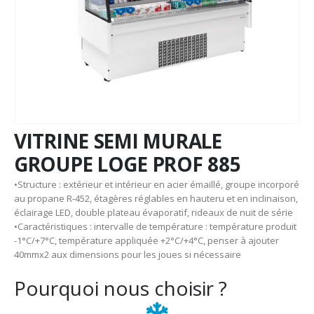
VITRINE SEMI MURALE
GROUPE LOGE PROF 885
•Structure : extérieur et intérieur en acier émaillé, groupe incorporé
au propane R-452, étagères réglables en hauteru et en inclinaison,
éclairage LED, double plateau évaporatif, rideaux de nuit de série
•Caractéristiques : intervalle de température : température produit
-1°C/+7°C, température appliquée +2°C/+4°C, penser à ajouter
40mmx2 aux dimensions pour les joues si nécessaire
Pourquoi nous choisir ?