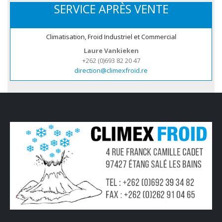
SERVICE APRÈS VENTE
Climatisation, Froid Industriel et Commercial
Laure Vankieken
+262 (0)693 82 20 47
direction@climexfroid.re