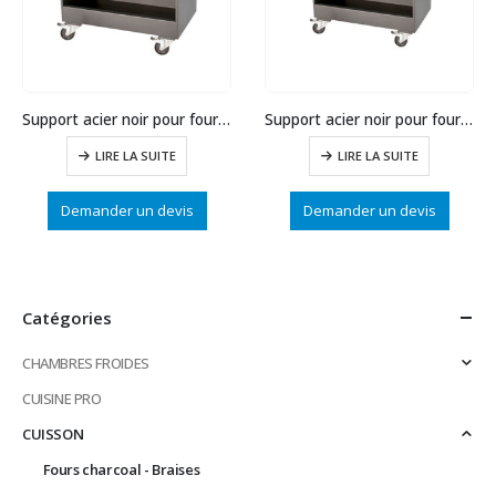
Support acier noir pour four FB80
Support acier noir pour four FB70
LIRE LA SUITE
LIRE LA SUITE
Demander un devis
Demander un devis
Catégories
CHAMBRES FROIDES
CUISINE PRO
CUISSON
Fours charcoal - Braises