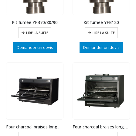
Kit fumée YFB70/80/90
Kit fumée YFB120
LIRE LA SUITE
LIRE LA SUITE
Demander un devis
Demander un devis
Four charcoal braises long.1200 130 couverts
Four charcoal braises long.900 130 couverts