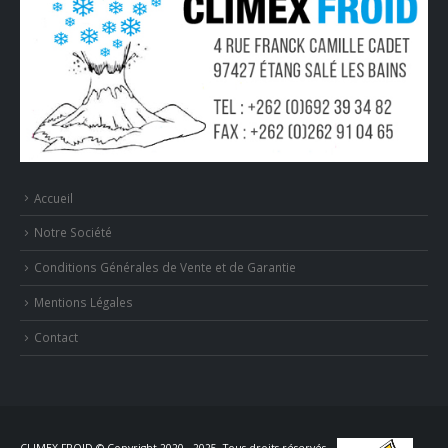
Accueil
Notre Société
Conditions Générales de Vente et de Garantie
Mentions Légales
Contact