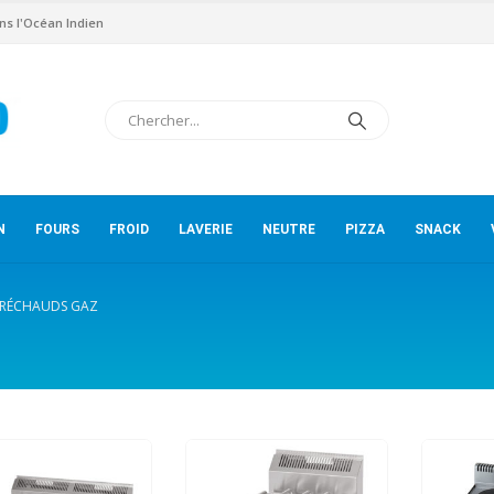
ns l'Océan Indien
N
FOURS
FROID
LAVERIE
NEUTRE
PIZZA
SNACK
RÉCHAUDS GAZ