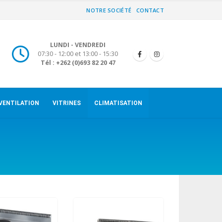
NOTRE SOCIÉTÉ
CONTACT
LUNDI - VENDREDI
07:30 - 12:00 et 13:00 - 15:30
Tél : +262 (0)693 82 20 47
VENTILATION
VITRINES
CLIMATISATION