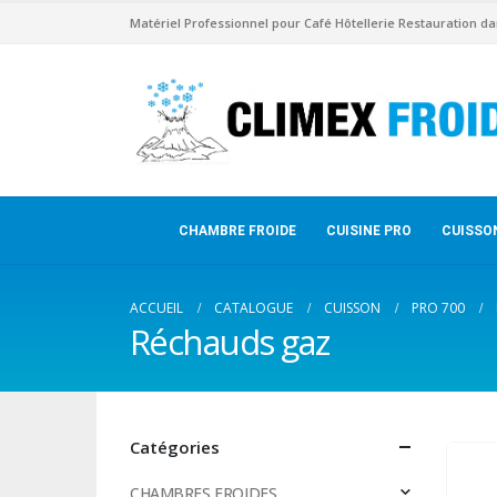
Matériel Professionnel pour Café Hôtellerie Restauration da
CHAMBRE FROIDE
CUISINE PRO
CUISSO
ACCUEIL
CATALOGUE
CUISSON
PRO 700
Réchauds gaz
Catégories
CHAMBRES FROIDES