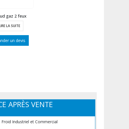
ud gaz 2 feux
LIRE LA SUITE
der un devis
CE APRÈS VENTE
, Froid Industriel et Commercial