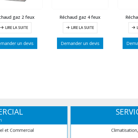
chaud gaz 2 feux
Réchaud gaz 4 feux
Récha
LIRE LA SUITE
LIRE LA SUITE
mander un devis
Demander un devis
Deman
ERCIAL
SERVI
n
iel et Commercial
Climatisation