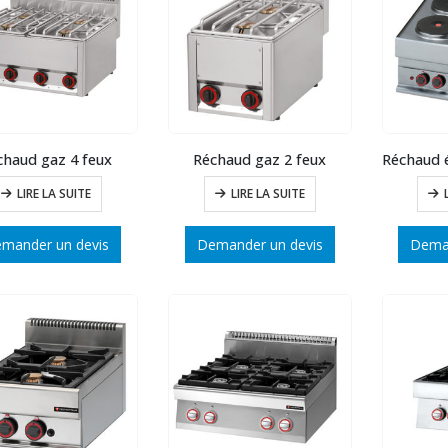
chaud gaz 4 feux
Réchaud gaz 2 feux
LIRE LA SUITE
LIRE LA SUITE
mander un devis
Demander un devis
Deman