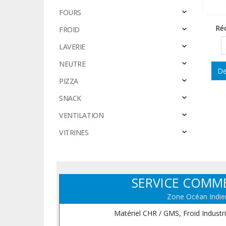
FOURS
Ré
FROID
LAVERIE
NEUTRE
De
PIZZA
SNACK
VENTILATION
VITRINES
SERVICE COMM
Zone Océan Indie
Matériel CHR / GMS, Froid Industr