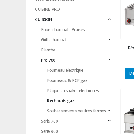
CUISINE PRO
CUISSON
Fours charcoal - Braises
Grills charcoal
Ré
Plancha
Pro 700
Fourneau électrique
De
Fourneaux & PCF gaz
Plaques à snaker électriques
Réchauds gaz
Soubassements neutres fermés
Série 700
Série 900