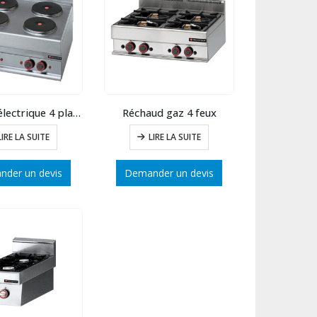
Réchaud électrique 4 plaques rondes
Réchaud gaz 4 feux
LIRE LA SUITE
LIRE LA SUITE
der un devis
Demander un devis