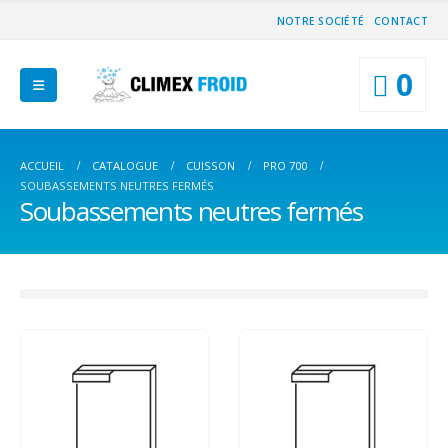
NOTRE SOCIÉTÉ
CONTACT
0
ACCUEIL
CATALOGUE
CUISSON
PRO 700
SOUBASSEMENTS NEUTRES FERMÉS
Soubassements neutres fermés