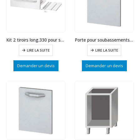
Kit 2 tiroirs long.330 pour support fermé
Porte pour soubassements d’oite & gauche Module 700
LIRE LA SUITE
LIRE LA SUITE
Demander un devis
Demander un devis