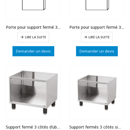
Porte pour support fermé 3 côtés gauche
Porte pour support fermé 3 côtés d’oite
LIRE LA SUITE
LIRE LA SUITE
Demander un devis
Demander un devis
Support fermé 3 côtés d’uble long.660
Support fermés 3 côtés simple long.330