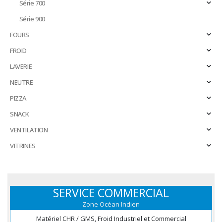
Série 700
Série 900
FOURS
FROID
LAVERIE
NEUTRE
PIZZA
SNACK
VENTILATION
VITRINES
SERVICE COMMERCIAL
Zone Océan Indien
Matériel CHR / GMS, Froid Industriel et Commercial