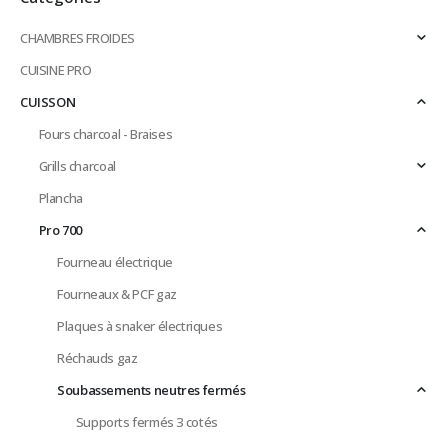
CHAMBRES FROIDES
CUISINE PRO
CUISSON
Fours charcoal - Braises
Grills charcoal
Plancha
Pro 700
Fourneau électrique
Fourneaux & PCF gaz
Plaques à snaker électriques
Réchauds gaz
Soubassements neutres fermés
Supports fermés 3 cotés