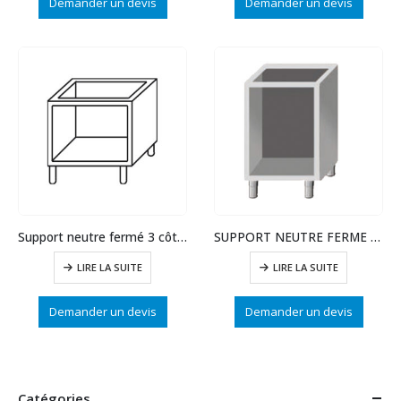
Demander un devis
Demander un devis
Support neutre fermé 3 côtés larg. 700
SUPPORT NEUTRE FERME 3 COTÉS LARG.400
LIRE LA SUITE
LIRE LA SUITE
Demander un devis
Demander un devis
Catégories