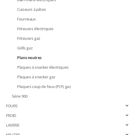
Cuiseurs à pâtes
Fourneaux
Friteuses électriques
Friteuses gaz
Grills gaz
Plans neutres
Plaques à snacker électriques
Plaques à snacker gaz
Plaques coup de feux (PCF) gaz
Série 900
FOURS
FROID
LAVERIE
NEUTRE