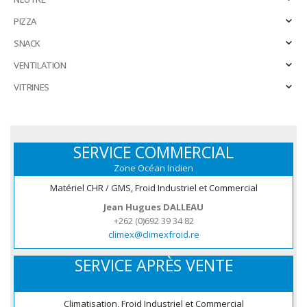
PIZZA
SNACK
VENTILATION
VITRINES
SERVICE COMMERCIAL
Zone Océan Indien
Matériel CHR / GMS, Froid Industriel et Commercial
Jean Hugues DALLEAU
+262 (0)692 39 34 82
climex@climexfroid.re
SERVICE APRÈS VENTE
Climatisation, Froid Industriel et Commercial