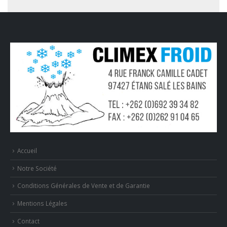
Accueil
Notre Société
Conditions Générales de Vente et de Garantie
Mentions Légales
Contact