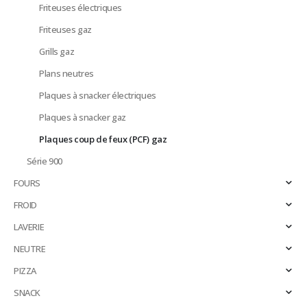
Friteuses électriques
Friteuses gaz
Grills gaz
Plans neutres
Plaques à snacker électriques
Plaques à snacker gaz
Plaques coup de feux (PCF) gaz
Série 900
FOURS
FROID
LAVERIE
NEUTRE
PIZZA
SNACK