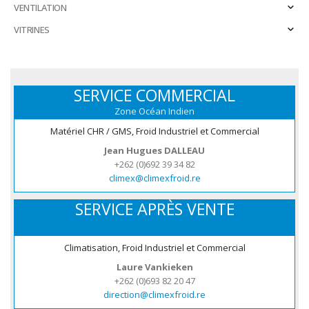
VENTILATION
VITRINES
SERVICE COMMERCIAL
Zone Océan Indien
Matériel CHR / GMS, Froid Industriel et Commercial
Jean Hugues DALLEAU
+262 (0)692 39 34 82
climex@climexfroid.re
SERVICE APRÈS VENTE
Climatisation, Froid Industriel et Commercial
Laure Vankieken
+262 (0)693 82 20 47
direction@climexfroid.re