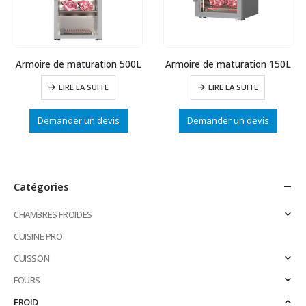
Armoire de maturation 500L
Armoire de maturation 150L
LIRE LA SUITE
LIRE LA SUITE
Demander un devis
Demander un devis
Catégories
CHAMBRES FROIDES
CUISINE PRO
CUISSON
FOURS
FROID