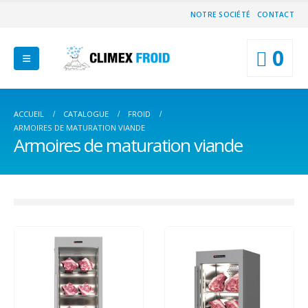
NOTRE SOCIÉTÉ
CONTACT
0
ACCUEIL
CATALOGUE
FROID
ARMOIRES DE MATURATION VIANDE
Armoires de maturation viande