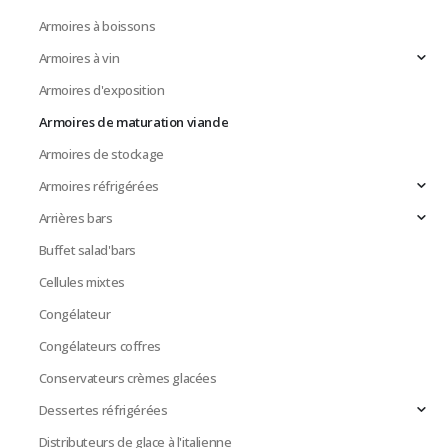
Armoires à boissons
Armoires à vin
Armoires d'exposition
Armoires de maturation viande
Armoires de stockage
Armoires réfrigérées
Arrières bars
Buffet salad'bars
Cellules mixtes
Congélateur
Congélateurs coffres
Conservateurs crèmes glacées
Dessertes réfrigérées
Distributeurs de glace à l'italienne