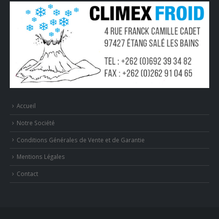
Accueil
Notre Société
Conditions Générales de Vente et de Garantie
Mentions Légales
Contact