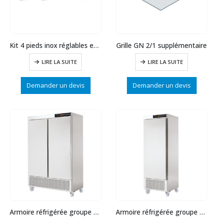
Kit 4 pieds inox réglables en hauteur
Grille GN 2/1 supplémentaire
LIRE LA SUITE
LIRE LA SUITE
Demander un devis
Demander un devis
Armoire réfrigérée groupe en bas négative 1200L
Armoire réfrigérée groupe en bas négative 600L