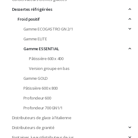
Dessertes réfrigérées
Froid positif
Gamme ECOGASTRO GN 2/1
Gamme ELITE
Gamme ESSENTIAL
Pâtissière 600 x 400
Version groupe en bas
Gamme GOLD
Pâtissière 600 x 800
Profondeur 600
Profondeur 700 GN1/1
Distributeurs de glace à l'italienne
Distributeurs de granité
Fontaines à eau/distributeur de jus