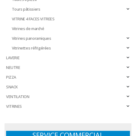
Tours pâtissiers
VITRINE 4 FACES VITREES
Vitrines de marché
Vitrines panoramiques
Vitrinettes réfrigérées
LAVERIE
NEUTRE
PIZZA
SNACK
VENTILATION
VITRINES
SERVICE COMMERCIAL