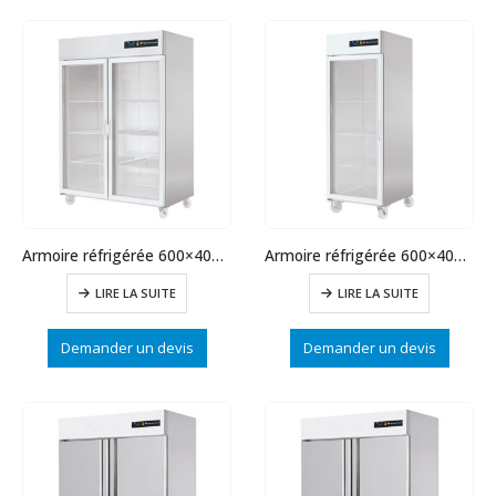
Armoire réfrigérée 600×400 pâtissière 1400L
Armoire réfrigérée 600×400 pâtissière 700L vitrée
LIRE LA SUITE
LIRE LA SUITE
Demander un devis
Demander un devis