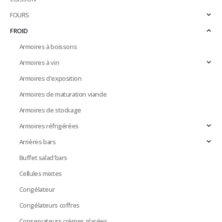
FOURS
FROID
Armoires à boissons
Armoires à vin
Armoires d'exposition
Armoires de maturation viande
Armoires de stockage
Armoires réfrigérées
Arrières bars
Buffet salad'bars
Cellules mixtes
Congélateur
Congélateurs coffres
Conservateurs crèmes glacées