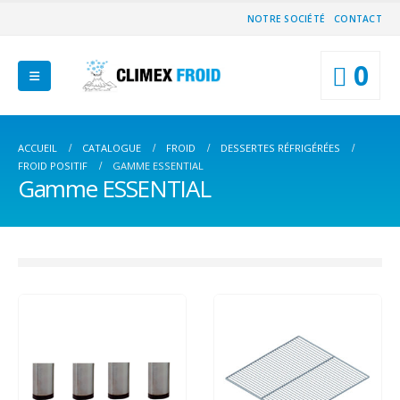
NOTRE SOCIÉTÉ
CONTACT
0
ACCUEIL
CATALOGUE
FROID
DESSERTES RÉFRIGÉRÉES
FROID POSITIF
GAMME ESSENTIAL
Gamme ESSENTIAL