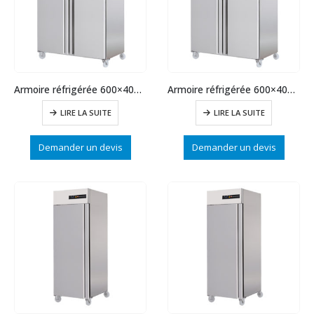
Armoire réfrigérée 600×400 pâtissière négative 1400L
Armoire réfrigérée 600×400 pâtissière positive 1400 L
LIRE LA SUITE
LIRE LA SUITE
Demander un devis
Demander un devis