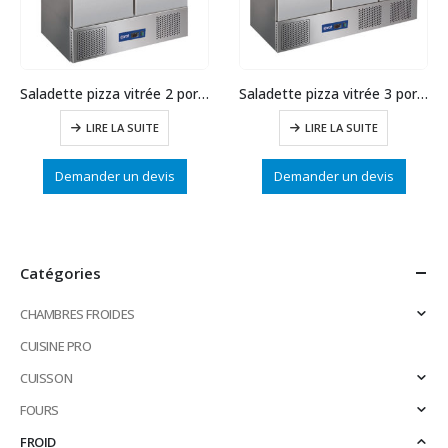
Saladette pizza vitrée 2 portes
Saladette pizza vitrée 3 portes
LIRE LA SUITE
LIRE LA SUITE
Demander un devis
Demander un devis
Catégories
CHAMBRES FROIDES
CUISINE PRO
CUISSON
FOURS
FROID