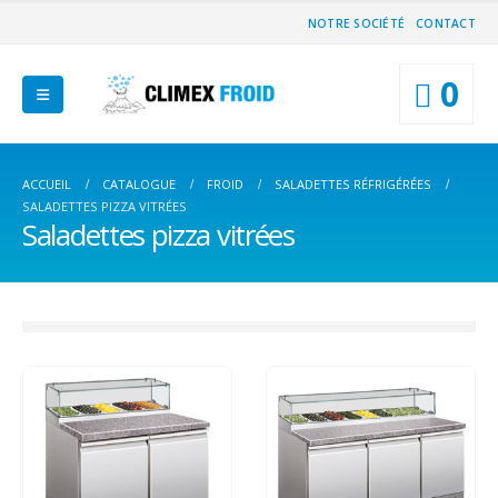
NOTRE SOCIÉTÉ
CONTACT
0
ACCUEIL
CATALOGUE
FROID
SALADETTES RÉFRIGÉRÉES
SALADETTES PIZZA VITRÉES
Saladettes pizza vitrées