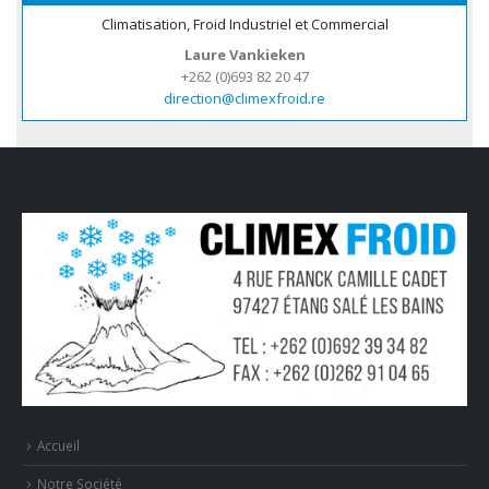
Climatisation, Froid Industriel et Commercial
Laure Vankieken
+262 (0)693 82 20 47
direction@climexfroid.re
Accueil
Notre Société