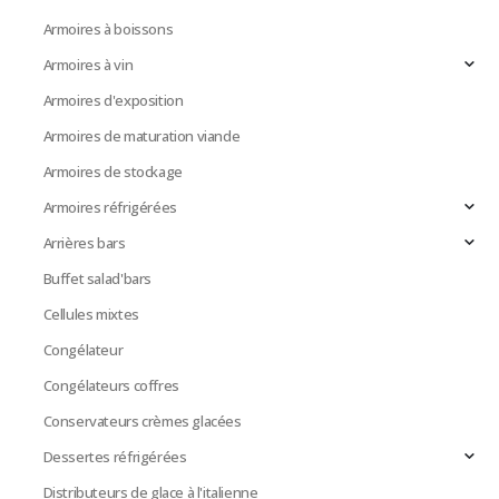
Armoires à boissons
Armoires à vin
Armoires d'exposition
Armoires de maturation viande
Armoires de stockage
Armoires réfrigérées
Arrières bars
Buffet salad'bars
Cellules mixtes
Congélateur
Congélateurs coffres
Conservateurs crèmes glacées
Dessertes réfrigérées
Distributeurs de glace à l'italienne