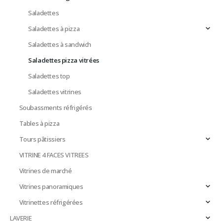
Saladettes
Saladettes à pizza
Saladettes à sandwich
Saladettes pizza vitrées
Saladettes top
Saladettes vitrines
Soubassments réfrigérés
Tables à pizza
Tours pâtissiers
VITRINE 4 FACES VITREES
Vitrines de marché
Vitrines panoramiques
Vitrinettes réfrigérées
LAVERIE