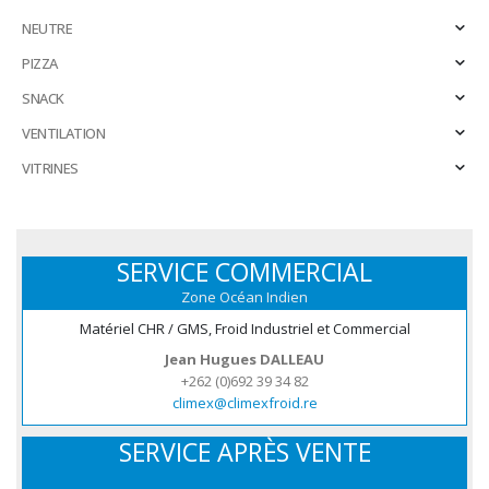
NEUTRE
PIZZA
SNACK
VENTILATION
VITRINES
SERVICE COMMERCIAL
Zone Océan Indien
Matériel CHR / GMS, Froid Industriel et Commercial
Jean Hugues DALLEAU
+262 (0)692 39 34 82
climex@climexfroid.re
SERVICE APRÈS VENTE