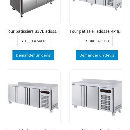
Tour pâtissiers 337L adossée 2P prof.800
Tour pâtissier adossé 4P 851 L prof.800 statique
LIRE LA SUITE
LIRE LA SUITE
Demander un devis
Demander un devis