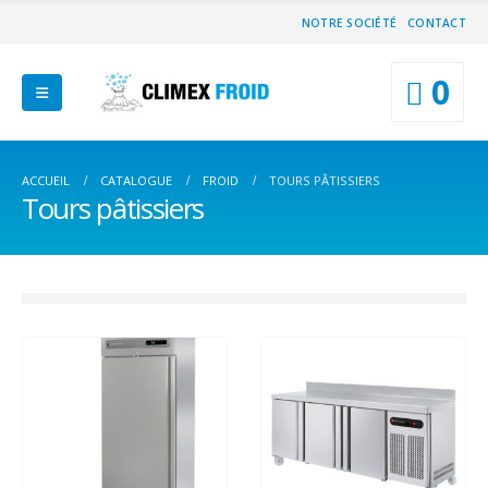
NOTRE SOCIÉTÉ
CONTACT
0
ACCUEIL
CATALOGUE
FROID
TOURS PÂTISSIERS
Tours pâtissiers