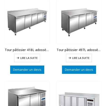
Tour pâtissier 418L adossé 4P prof.800
Tour pâtissier 497L adossée 3P prof.800
LIRE LA SUITE
LIRE LA SUITE
Demander un devis
Demander un devis