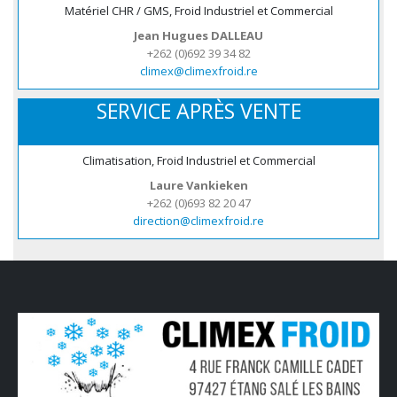
Matériel CHR / GMS, Froid Industriel et Commercial
Jean Hugues DALLEAU
+262 (0)692 39 34 82
climex@climexfroid.re
SERVICE APRÈS VENTE
Climatisation, Froid Industriel et Commercial
Laure Vankieken
+262 (0)693 82 20 47
direction@climexfroid.re