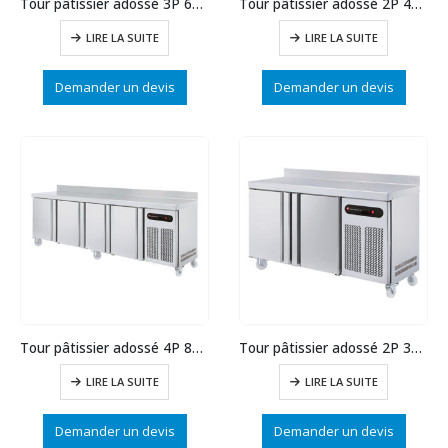
Tour pâtissier adossé 3P 628 L prof.800 statique
Tour pâtissier adossé 2P 404 L prof.800 statique
LIRE LA SUITE
LIRE LA SUITE
Demander un devis
Demander un devis
Tour pâtissier adossé 4P 815 L prof.800
Tour pâtissier adossé 2P 375 L prof.800
LIRE LA SUITE
LIRE LA SUITE
Demander un devis
Demander un devis