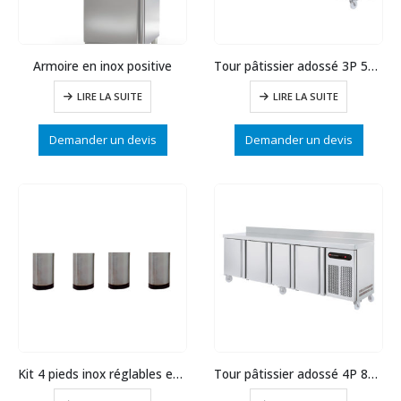
Armoire en inox positive
Tour pâtissier adossé 3P 595 L prof.800
LIRE LA SUITE
LIRE LA SUITE
Demander un devis
Demander un devis
Kit 4 pieds inox réglables en hauteur
Tour pâtissier adossé 4P 815L prof.800