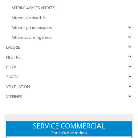
VITRINE 4 FACES VITREES
Vitrines de marché
Vitrines panoramiques
Vitrinettes réfrigérées
LAVERIE
NEUTRE
PIZZA
SNACK
VENTILATION
VITRINES
SERVICE COMMERCIAL
Zone Océan Indien