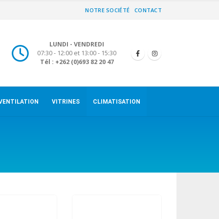
NOTRE SOCIÉTÉ
CONTACT
LUNDI - VENDREDI
07:30 - 12:00 et 13:00 - 15:30
Tél : +262 (0)693 82 20 47
VENTILATION
VITRINES
CLIMATISATION