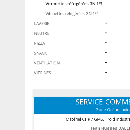
Vitrinettes réfrigérées GN 1/3
Vitrinettes réfrigérées GN 1/4
LAVERIE
NEUTRE
PIZZA
SNACK
VENTILATION
VITRINES
SERVICE COMM
Zone Océan Indie
Matériel CHR / GMS, Froid Industr
Jean Hugues DALL