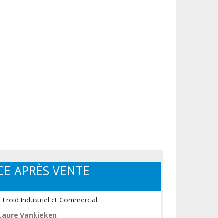
CE APRÈS VENTE
, Froid Industriel et Commercial
Laure Vankieken