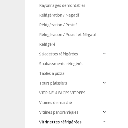
Rayonnages démontables
Réfrigération / Négatif
Réfrigération / Positif
Réfrigération / Positif et Négatif
Réfrigéré
Saladettes réfrigérées
Soubassments réfrigérés
Tables à pizza
Tours pâtissiers
VITRINE 4 FACES VITREES
Vitrines de marché
Vitrines panoramiques
Vitrinettes réfrigérées