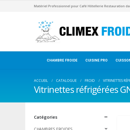
Matériel Professionnel pour Café Hôtellerie Restauration da
CHAMBRE FROIDE
CUISINE PRO
CUISSO
ACCUEIL
CATALOGUE
FROID
VITRINETTES RÉF
Vitrinettes réfrigérées G
Catégories
CHAMBRES FROIDES