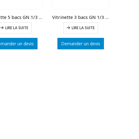
Vitrinette 5 bacs GN 1/3 + 1 bac GN 1/2
Vitrinette 3 bacs GN 1/3 + 1 bac GN 1/2
LIRE LA SUITE
LIRE LA SUITE
mander un devis
Demander un devis