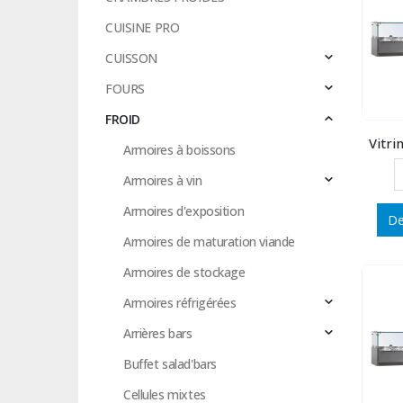
CUISINE PRO
CUISSON
FOURS
FROID
Vitri
Armoires à boissons
Armoires à vin
Armoires d'exposition
De
Armoires de maturation viande
Armoires de stockage
Armoires réfrigérées
Arrières bars
Buffet salad'bars
Cellules mixtes