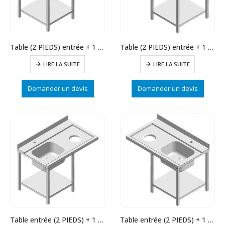
Table (2 PIEDS) entrée + 1 bac à d’oite long. 1500
Table (2 PIEDS) entrée + 1 bac à gauche long.1500
LIRE LA SUITE
LIRE LA SUITE
Demander un devis
Demander un devis
Table entrée (2 PIEDS) + 1 bac à d’oite long. 1200
Table entrée (2 PIEDS) + 1 bac à gauche long.1200