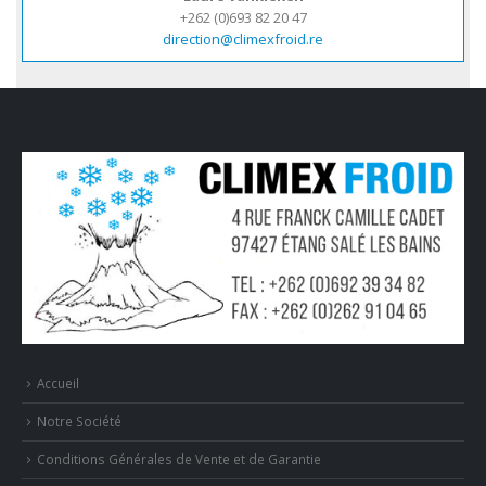
+262 (0)693 82 20 47
direction@climexfroid.re
Accueil
Notre Société
Conditions Générales de Vente et de Garantie