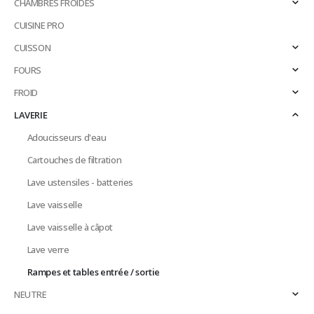
CHAMBRES FROIDES
CUISINE PRO
CUISSON
FOURS
FROID
LAVERIE
Adoucisseurs d'eau
Cartouches de filtration
Lave ustensiles - batteries
Lave vaisselle
Lave vaisselle à câpot
Lave verre
Rampes et tables entrée / sortie
NEUTRE