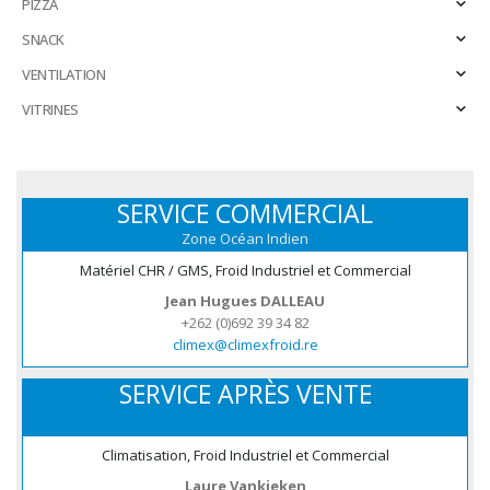
PIZZA
SNACK
VENTILATION
VITRINES
SERVICE COMMERCIAL
Zone Océan Indien
Matériel CHR / GMS, Froid Industriel et Commercial
Jean Hugues DALLEAU
+262 (0)692 39 34 82
climex@climexfroid.re
SERVICE APRÈS VENTE
Climatisation, Froid Industriel et Commercial
Laure Vankieken