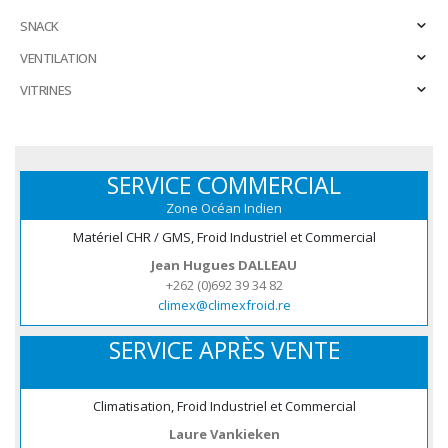
SNACK
VENTILATION
VITRINES
SERVICE COMMERCIAL
Zone Océan Indien
Matériel CHR / GMS, Froid Industriel et Commercial
Jean Hugues DALLEAU
+262 (0)692 39 34 82
climex@climexfroid.re
SERVICE APRÈS VENTE
Climatisation, Froid Industriel et Commercial
Laure Vankieken