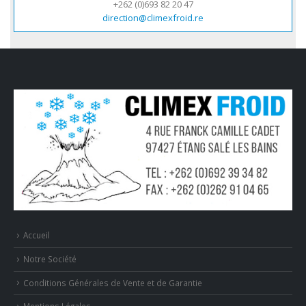
+262 (0)693 82 20 47
direction@climexfroid.re
Accueil
Notre Société
Conditions Générales de Vente et de Garantie