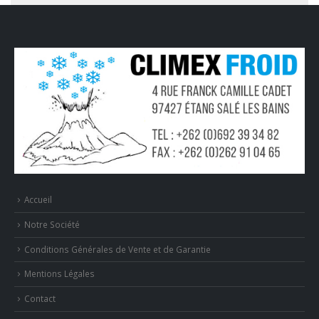
Accueil
Notre Société
Conditions Générales de Vente et de Garantie
Mentions Légales
Contact