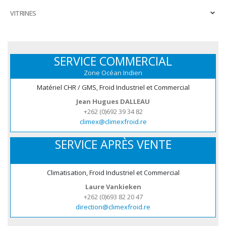
VITRINES
SERVICE COMMERCIAL
Zone Océan Indien
Matériel CHR / GMS, Froid Industriel et Commercial
Jean Hugues DALLEAU
+262 (0)692 39 34 82
climex@climexfroid.re
SERVICE APRÈS VENTE
Climatisation, Froid Industriel et Commercial
Laure Vankieken
+262 (0)693 82 20 47
direction@climexfroid.re