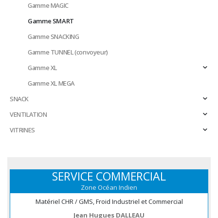
Gamme MAGIC
Gamme SMART
Gamme SNACKING
Gamme TUNNEL (convoyeur)
Gamme XL
Gamme XL MEGA
SNACK
VENTILATION
VITRINES
SERVICE COMMERCIAL
Zone Océan Indien
Matériel CHR / GMS, Froid Industriel et Commercial
Jean Hugues DALLEAU