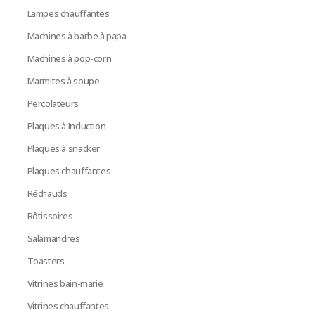
Lampes chauffantes
Machines à barbe à papa
Machines à pop-corn
Marmites à soupe
Percolateurs
Plaques à Induction
Plaques à snacker
Plaques chauffantes
Réchauds
Rôtissoires
Salamandres
Toasters
Vitrines bain-marie
Vitrines chauffantes