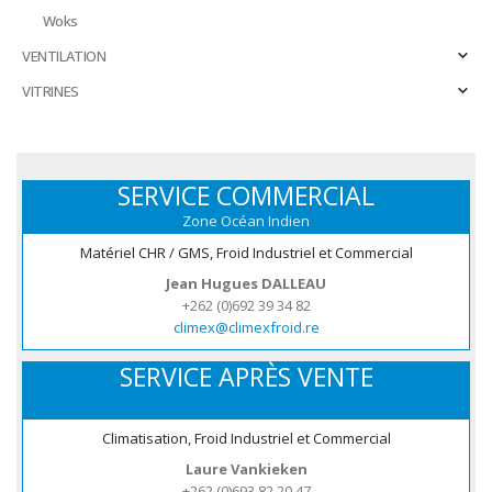
Woks
VENTILATION
VITRINES
SERVICE COMMERCIAL
Zone Océan Indien
Matériel CHR / GMS, Froid Industriel et Commercial
Jean Hugues DALLEAU
+262 (0)692 39 34 82
climex@climexfroid.re
SERVICE APRÈS VENTE
Climatisation, Froid Industriel et Commercial
Laure Vankieken
+262 (0)693 82 20 47