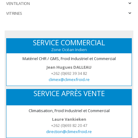
VENTILATION
VITRINES
SERVICE COMMERCIAL
Zone Océan Indien
Matériel CHR / GMS, Froid Industriel et Commercial
Jean Hugues DALLEAU
+262 (0)692 39 34 82
climex@climexfroid.re
SERVICE APRÈS VENTE
Climatisation, Froid Industriel et Commercial
Laure Vankieken
+262 (0)693 82 20 47
direction@climexfroid.re