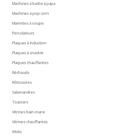
Machines à barbe à papa
Machines à pop-corn
Marmites à soupe
Percolateurs
Plaques à Induction
Plaques à snacker
Plaques chauffantes
Réchauds
Rôtissoires
Salamandres
Toasters
Vitrines bain-marie
Vitrines chauffantes
Woks