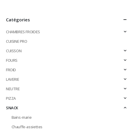
Catégories
CHAMBRES FROIDES
CUISINE PRO
CUISSON
FOURS
FROID
LAVERIE
NEUTRE
PIZZA
SNACK
Bains-marie
Chauffe-assiettes