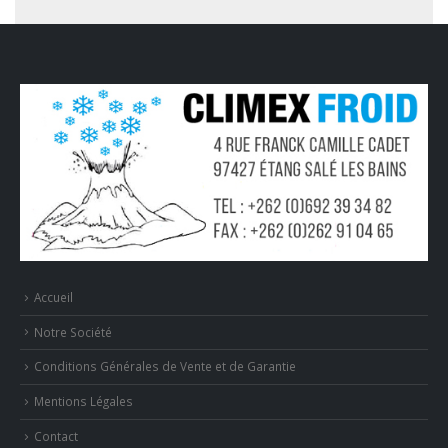
Accueil
Notre Société
Conditions Générales de Vente et de Garantie
Mentions Légales
Contact