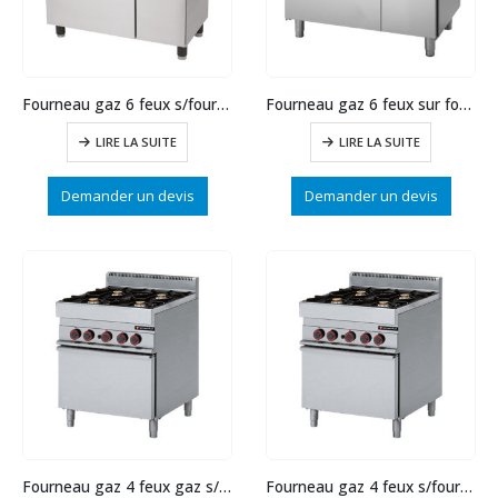
Fourneau gaz 6 feux s/four élect GN1/1 + placard
Fourneau gaz 6 feux sur four gaz GN2/1 + placard
LIRE LA SUITE
LIRE LA SUITE
Demander un devis
Demander un devis
Fourneau gaz 4 feux gaz s/four élect GN2/1
Fourneau gaz 4 feux s/four gaz GN 2/1