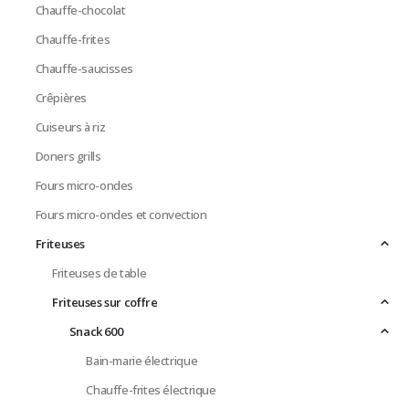
Chauffe-chocolat
Chauffe-frites
Chauffe-saucisses
Crêpières
Cuiseurs à riz
Doners grills
Fours micro-ondes
Fours micro-ondes et convection
Friteuses
Friteuses de table
Friteuses sur coffre
Snack 600
Bain-marie électrique
Chauffe-frites électrique