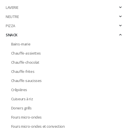
LAVERIE
NEUTRE
PIZZA
SNACK
Bains-marie
Chauffe-assiettes
Chauffe-chocolat
Chauffe-frites
Chauffe-saucisses
Crêpières
Cuiseurs à riz
Doners grills
Fours micro-ondes
Fours micro-ondes et convection