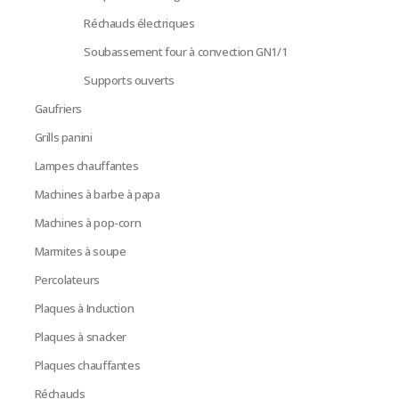
Réchauds électriques
Soubassement four à convection GN1/1
Supports ouverts
Gaufriers
Grills panini
Lampes chauffantes
Machines à barbe à papa
Machines à pop-corn
Marmites à soupe
Percolateurs
Plaques à Induction
Plaques à snacker
Plaques chauffantes
Réchauds