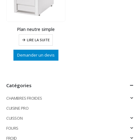
Plan neutre simple
LIRE LA SUITE
Demander un devis
Catégories
CHAMBRES FROIDES
CUISINE PRO
CUISSON
FOURS
FROID