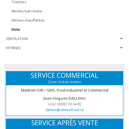
Toasters
Vitrines bain-marie
Vitrines chauffantes
Woks
VENTILATION
VITRINES
SERVICE COMMERCIAL
Zone Océan Indien
Matériel CHR / GMS, Froid Industriel et Commercial
Jean Hugues DALLEAU
+262 (0)692 39 34 82
climex@climexfroid.re
SERVICE APRÈS VENTE