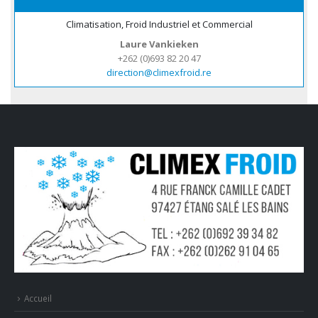
Climatisation, Froid Industriel et Commercial
Laure Vankieken
+262 (0)693 82 20 47
direction@climexfroid.re
Accueil