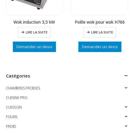
Wok induction 3,5 kW
Poêle wok pour wok H766
LIRE LA SUITE
LIRE LA SUITE
Demander un devis
Demander un devis
Catégories
CHAMBRES FROIDES
CUISINE PRO
CUISSON
FOURS
FROID