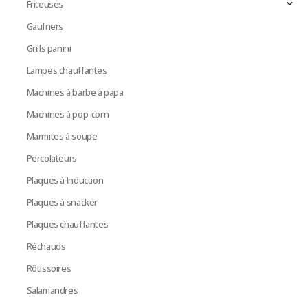
Friteuses
Gaufriers
Grills panini
Lampes chauffantes
Machines à barbe à papa
Machines à pop-corn
Marmites à soupe
Percolateurs
Plaques à Induction
Plaques à snacker
Plaques chauffantes
Réchauds
Rôtissoires
Salamandres