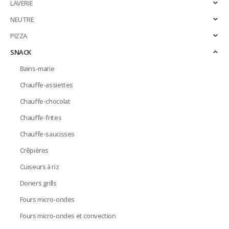
LAVERIE
NEUTRE
PIZZA
SNACK
Bains-marie
Chauffe-assiettes
Chauffe-chocolat
Chauffe-frites
Chauffe-saucisses
Crêpières
Cuiseurs à riz
Doners grills
Fours micro-ondes
Fours micro-ondes et convection