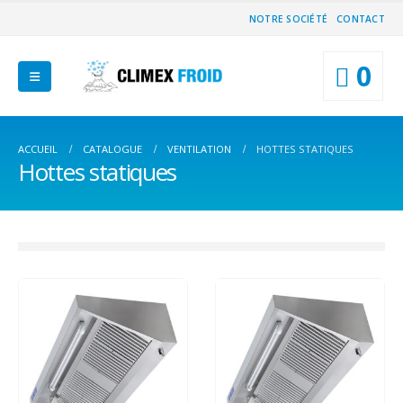
NOTRE SOCIÉTÉ
CONTACT
0
ACCUEIL
CATALOGUE
VENTILATION
HOTTES STATIQUES
Hottes statiques