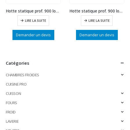
Hotte statique prof. 900 long.1500
Hotte statique prof. 900 long.1000
LIRE LA SUITE
LIRE LA SUITE
Demander un devis
Demander un devis
Catégories
CHAMBRES FROIDES
CUISINE PRO
CUISSON
FOURS
FROID
LAVERIE